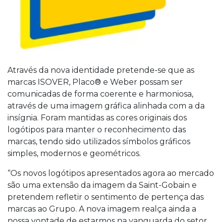
Através da nova identidade pretende-se que as
marcas ISOVER, Placo® e Weber possam ser
comunicadas de forma coerente e harmoniosa,
através de uma imagem gráfica alinhada com a da
insígnia. Foram mantidas as cores originais dos
logótipos para manter o reconhecimento das
marcas, tendo sido utilizados símbolos gráficos
simples, modernos e geométricos.
“Os novos logótipos apresentados agora ao mercado
são uma extensão da imagem da Saint-Gobain e
pretendem refletir o sentimento de pertença das
marcas ao Grupo. A nova imagem realça ainda a
nossa vontade de estarmos na vanguarda do setor,