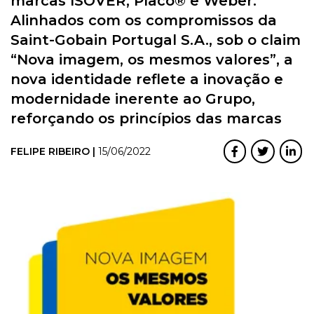
marcas ISOVER, Placo® e Weber.
Alinhados com os compromissos da
Saint-Gobain Portugal S.A., sob o claim
“Nova imagem, os mesmos valores”, a
nova identidade reflete a inovação e
modernidade inerente ao Grupo,
reforçando os princípios das marcas
FELIPE RIBEIRO |
15/06/2022