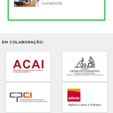
FCT
04/08/2026
EM COLABORAÇÃO: