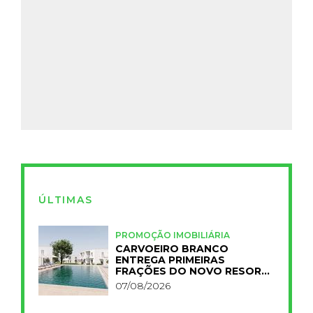
ÚLTIMAS
PROMOÇÃO IMOBILIÁRIA
CARVOEIRO BRANCO
ENTREGA PRIMEIRAS
FRAÇÕES DO NOVO RESORT
PRIMELIFE
07/08/2026