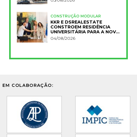
CONSTRUÇÃO MODULAR
KKR E DSREALESTATE
CONSTROEM RESIDÊNCIA
UNIVERSITÁRIA PARA A NOVA
FCT
04/08/2026
EM COLABORAÇÃO: