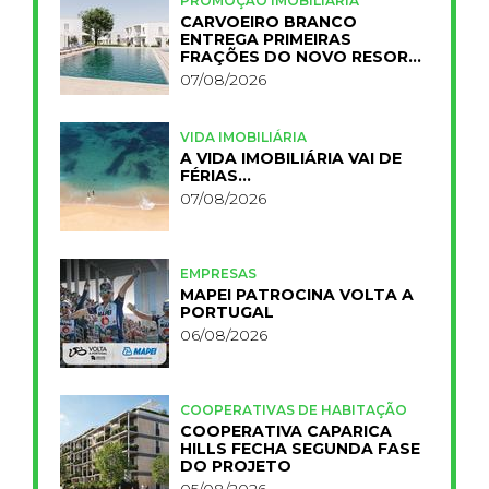
PROMOÇÃO IMOBILIÁRIA
CARVOEIRO BRANCO
ENTREGA PRIMEIRAS
FRAÇÕES DO NOVO RESORT
PRIMELIFE
07/08/2026
VIDA IMOBILIÁRIA
A VIDA IMOBILIÁRIA VAI DE
FÉRIAS…
07/08/2026
EMPRESAS
MAPEI PATROCINA VOLTA A
PORTUGAL
06/08/2026
COOPERATIVAS DE HABITAÇÃO
COOPERATIVA CAPARICA
HILLS FECHA SEGUNDA FASE
DO PROJETO
05/08/2026