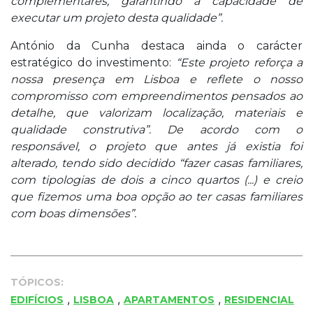
complementares, garantindo a capacidade de
executar um projeto desta qualidade”.
António da Cunha destaca ainda o carácter
estratégico do investimento:
“Este projeto reforça a
nossa presença em Lisboa e reflete o nosso
compromisso com empreendimentos pensados ao
detalhe, que valorizam localização, materiais e
qualidade construtiva”. De acordo com o
responsável, o projeto que antes já existia foi
alterado, tendo sido decidido “fazer casas familiares,
com tipologias de dois a cinco quartos (...) e creio
que fizemos uma boa opção ao ter casas familiares
com boas dimensões”.
TÓPICOS:
,
,
,
EDIFÍCIOS
LISBOA
APARTAMENTOS
RESIDENCIAL