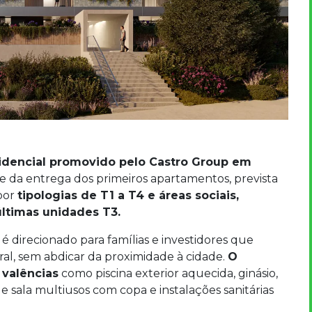
dencial promovido pelo Castro Group em
se da entrega dos primeiros apartamentos, prevista
 por
tipologias de T1 a T4 e áreas sociais,
últimas unidades T3.
 é direcionado para famílias e investidores que
ral, sem abdicar da proximidade à cidade.
O
 valências
como piscina exterior aquecida, ginásio,
e sala multiusos com copa e instalações sanitárias