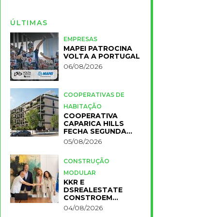
ÚLTIMAS
EMPRESAS
MAPEI PATROCINA
VOLTA A PORTUGAL
06/08/2026
COOPERATIVAS DE
HABITAÇÃO
COOPERATIVA
CAPARICA HILLS
FECHA SEGUNDA
FASE DO PROJETO
05/08/2026
CONSTRUÇÃO
MODULAR
KKR E
DSREALESTATE
CONSTROEM
RESIDÊNCIA
04/08/2026
UNIVERSITÁRIA