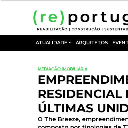
ATUALIDADE
ARQUITETOS
EVEN
MEDIAÇÃO IMOBILIÁRIA
EMPREENDIM
RESIDENCIAL
ÚLTIMAS UNI
O The Breeze, empreendiment
composto por tipologias de T1