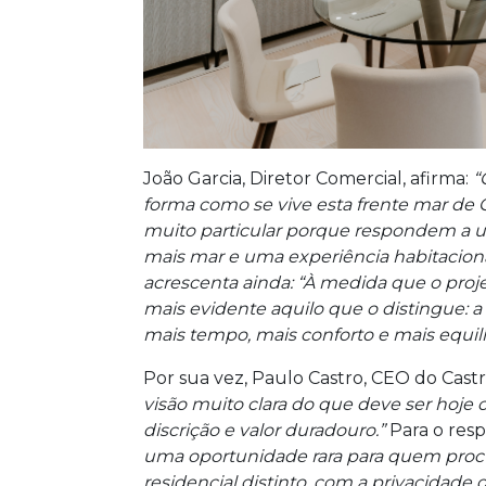
João Garcia, Diretor Comercial, afirma:
“
forma como se vive esta frente mar de 
muito particular porque respondem a um
mais mar e uma experiência habitaciona
acrescenta ainda: “À medida que o proje
mais evidente aquilo que o distingue: 
mais tempo, mais conforto e mais equilí
Por sua vez, Paulo Castro, CEO do Cas
visão muito clara do que deve ser hoje 
discrição e valor duradouro.”
Para o res
uma oportunidade rara para quem proc
residencial distinto, com a privacidad