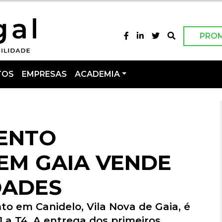
PRO
TOS
EMPRESAS
ACADEMIA
ENTO
 EM GAIA VENDE
DADES
o em Canidelo, Vila Nova de Gaia, é
 a T4. A entrega dos primeiros