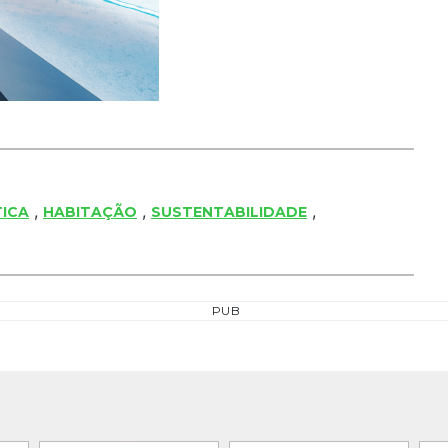
,
,
,
TICA
HABITAÇÃO
SUSTENTABILIDADE
PUB