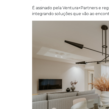
É assinado pela Ventura+Partners e regi
integrando soluções que vão ao encon