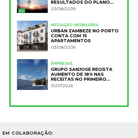
RESULTADOS DO PLANO
IMPACT 2030
03/08/2026
MEDIAÇÃO IMOBILIÁRIA
URBAN ZAMBEZE NO PORTO
CONTA COM 15
APARTAMENTOS
03/08/2026
EMPRESAS
GRUPO SANJOSE REGISTA
AUMENTO DE 18% NAS
RECEITAS NO PRIMEIRO
SEMESTRE
31/07/2026
EM COLABORAÇÃO: