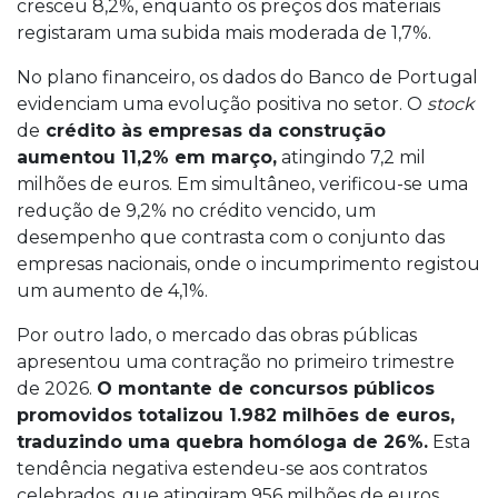
cresceu 8,2%, enquanto os preços dos materiais
registaram uma subida mais moderada de 1,7%.
No plano financeiro, os dados do Banco de Portugal
evidenciam uma evolução positiva no setor. O
stock
de
crédito às empresas da construção
aumentou 11,2% em março,
atingindo 7,2 mil
milhões de euros. Em simultâneo, verificou-se uma
redução de 9,2% no crédito vencido, um
desempenho que contrasta com o conjunto das
empresas nacionais, onde o incumprimento registou
um aumento de 4,1%.
Por outro lado, o mercado das obras públicas
apresentou uma contração no primeiro trimestre
de 2026.
O montante de concursos públicos
promovidos totalizou 1.982 milhões de euros,
traduzindo uma quebra homóloga de 26%.
Esta
tendência negativa estendeu-se aos contratos
celebrados, que atingiram 956 milhões de euros,