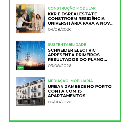
CONSTRUÇÃO MODULAR
KKR E DSREALESTATE
CONSTROEM RESIDÊNCIA
UNIVERSITÁRIA PARA A NOVA
FCT
04/08/2026
SUSTENTABILIDADE
SCHNEIDER ELECTRIC
APRESENTA PRIMEIROS
RESULTADOS DO PLANO
IMPACT 2030
03/08/2026
MEDIAÇÃO IMOBILIÁRIA
URBAN ZAMBEZE NO PORTO
CONTA COM 15
APARTAMENTOS
03/08/2026