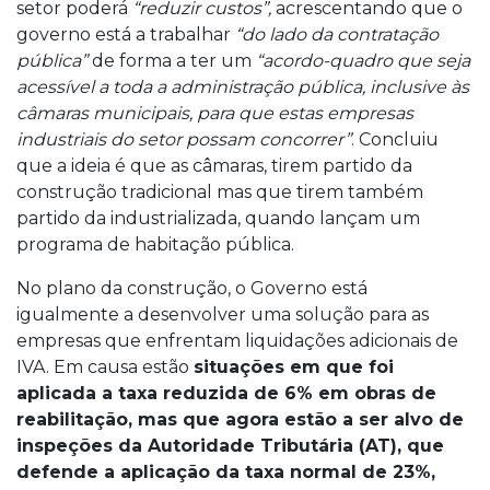
setor poderá
“reduzir custos”,
acrescentando que o
governo está a trabalhar
“do lado da contratação
pública”
de forma a ter um
“acordo-quadro que seja
acessível a toda a administração pública, inclusive às
câmaras municipais, para que estas empresas
industriais do setor possam concorrer”
. Concluiu
que a ideia é que as câmaras, tirem partido da
construção tradicional mas que tirem também
partido da industrializada, quando lançam um
programa de habitação pública.
No plano da construção, o Governo está
igualmente a desenvolver uma solução para as
empresas que enfrentam liquidações adicionais de
IVA. Em causa estão
situações em que foi
aplicada a taxa reduzida de 6% em obras de
reabilitação, mas que agora estão a ser alvo de
inspeções da Autoridade Tributária (AT), que
defende a aplicação da taxa normal de 23%,