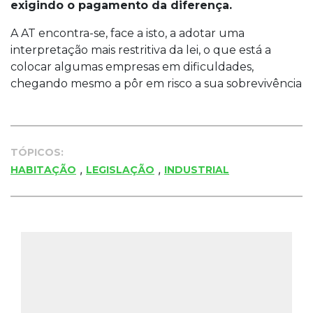
exigindo o pagamento da diferença.
A AT encontra-se, face a isto, a adotar uma
interpretação mais restritiva da lei, o que está a
colocar algumas empresas em dificuldades,
chegando mesmo a pôr em risco a sua sobrevivência
TÓPICOS:
,
,
HABITAÇÃO
LEGISLAÇÃO
INDUSTRIAL