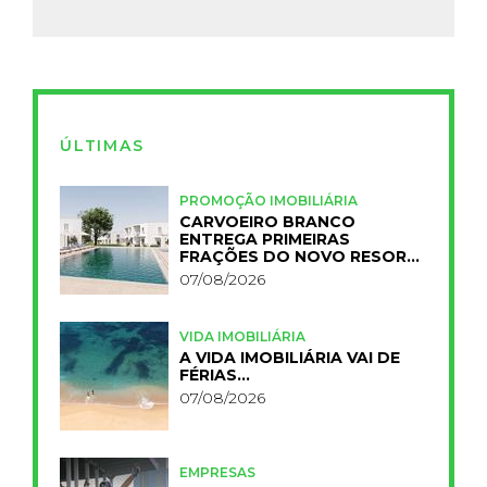
ÚLTIMAS
PROMOÇÃO IMOBILIÁRIA
CARVOEIRO BRANCO
ENTREGA PRIMEIRAS
FRAÇÕES DO NOVO RESORT
PRIMELIFE
07/08/2026
VIDA IMOBILIÁRIA
A VIDA IMOBILIÁRIA VAI DE
FÉRIAS…
07/08/2026
EMPRESAS