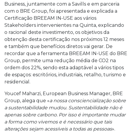
Business, juntamente com a Savills e em parceria
com o BRE Group, foi apresentada e explicada a
Certificação BREEAM IN-USE aos vários
Stakeholders intervenientes na Quinta, explicando
o racional deste investimento, os objetivos da
obtenção desta certificação nos próximos 12 meses
e também que benefícios diretos vai gerar. De
recordar que a ferramenta BREEAM IN-USE do BRE
Group, permite uma redução média de CO2 na
ordem dos 22%, sendo esta adaptável a vários tipos
de espaços: escritórios, industriais, retalho, turismo e
residencial.
Youcef Maharzi, European Business Manager, BRE
Group, alega que «
a nossa consciencialização sobre
a sustentabilidade mudou. Sustentabilidade não é
apenas sobre carbono. Por isso é importante mudar
a forma como vivemos e é necessário que tais
alterações sejam acessíveis a todas as pessoas
».