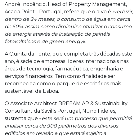
André Inocêncio, Head of Property Management,
Acacia Point - Portugal, refere que o alvo é «
reduzir,
dentro de 24 meses, o consumo de água em cerca
de 50%, assim como diminuir e otimizar o consumo
de energia através da instalação de painéis
fotovoltaicos e de green energy
».
A Quinta da Fonte, que completa três décadas este
ano, é sede de empresas líderes internacionais nas
áreas de tecnologia, farmacêutica, engenharia e
serviços financeiros. Tem como finalidade ser
reconhecida como o parque de escritórios mais
sustentável de Lisboa.
O Associate Architect BREEAM AP & Sustainability
Consultant da Savills Portugal, Nuno Fideles,
sustenta que «
este será um processo que permitirá
analisar cerca de 900 parâmetros dos diversos
edifícios em revisão e que estará sujeito a