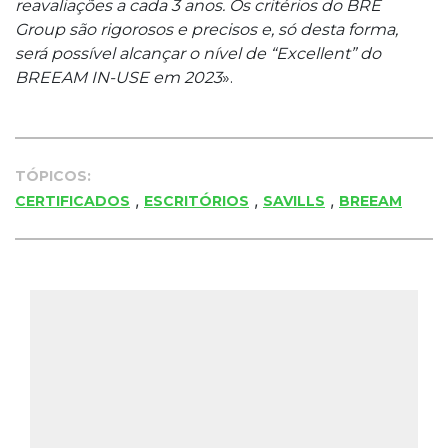
reavaliações a cada 3 anos. Os critérios do BRE
Group são rigorosos e precisos e, só desta forma,
será possível alcançar o nível de “Excellent” do
BREEAM IN-USE em 2023
».
TÓPICOS:
,
,
,
CERTIFICADOS
ESCRITÓRIOS
SAVILLS
BREEAM