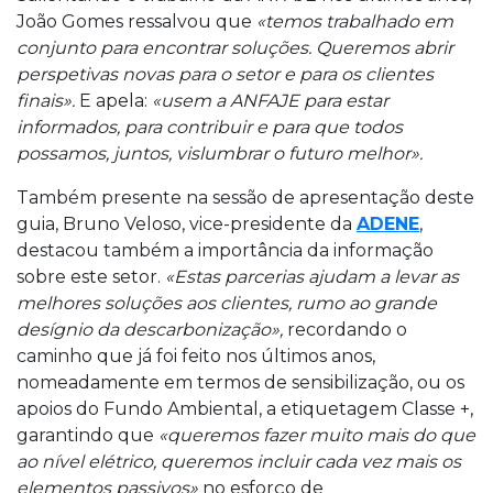
João Gomes ressalvou que
«temos trabalhado em
conjunto para encontrar soluções. Queremos abrir
perspetivas novas para o setor e para os clientes
finais».
E apela:
«usem a ANFAJE para estar
informados, para contribuir e para que todos
possamos, juntos, vislumbrar o futuro melhor».
Também presente na sessão de apresentação deste
guia, Bruno Veloso, vice-presidente da
ADENE
,
destacou também a importância da informação
sobre este setor.
«Estas parcerias ajudam a levar as
melhores soluções aos clientes, rumo ao grande
desígnio da descarbonização»,
recordando o
caminho que já foi feito nos últimos anos,
nomeadamente em termos de sensibilização, ou os
apoios do Fundo Ambiental, a etiquetagem Classe +,
garantindo que
«queremos fazer muito mais do que
ao nível elétrico, queremos incluir cada vez mais os
elementos passivos»
no esforço de