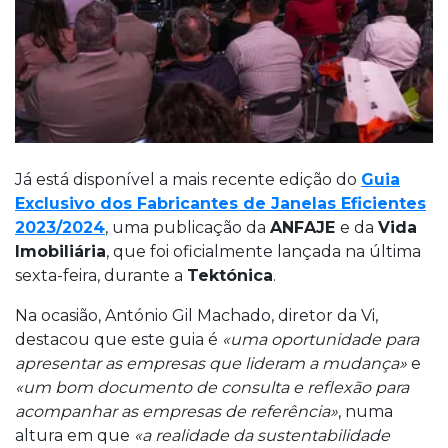
Já está disponível a mais recente edição do
Guia
Exclusivo dos Fabricantes de Janelas Eficientes
2023/2024
, uma publicação da
ANFAJE
e da
Vida
Imobiliária
, que foi oficialmente lançada na última
sexta-feira, durante a
Tektónica
.
Na ocasião, António Gil Machado, diretor da Vi,
destacou que este guia é
«uma oportunidade para
apresentar as empresas que lideram a mudança»
e
«um bom documento de consulta e reflexão para
acompanhar as empresas de referência»
, numa
altura em que
«a realidade da sustentabilidade