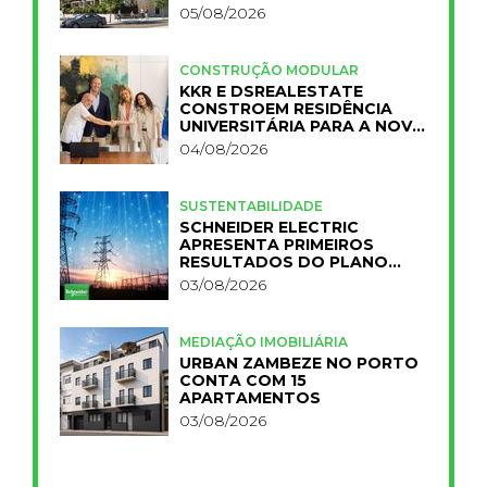
05/08/2026
CONSTRUÇÃO MODULAR
KKR E DSREALESTATE
CONSTROEM RESIDÊNCIA
UNIVERSITÁRIA PARA A NOVA
FCT
04/08/2026
SUSTENTABILIDADE
SCHNEIDER ELECTRIC
APRESENTA PRIMEIROS
RESULTADOS DO PLANO
IMPACT 2030
03/08/2026
MEDIAÇÃO IMOBILIÁRIA
URBAN ZAMBEZE NO PORTO
CONTA COM 15
APARTAMENTOS
03/08/2026