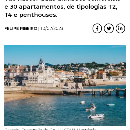
e 30 apartamentos, de tipologias T2,
T4 e penthouses.
FELIPE RIBEIRO |
10/07/2023
Cascais. Fotografia de CALIN STAN, Unsplash