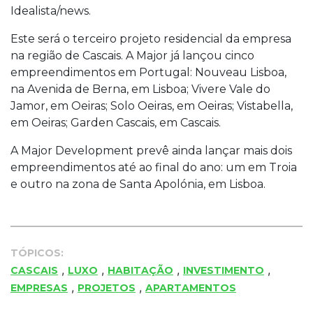
Idealista/news.
Este será o terceiro projeto residencial da empresa
na região de Cascais. A Major já lançou cinco
empreendimentos em Portugal: Nouveau Lisboa,
na Avenida de Berna, em Lisboa; Vivere Vale do
Jamor, em Oeiras; Solo Oeiras, em Oeiras; Vistabella,
em Oeiras; Garden Cascais, em Cascais.
A Major Development prevê ainda lançar mais dois
empreendimentos até ao final do ano: um em Troia
e outro na zona de Santa Apolónia, em Lisboa.
TÓPICOS:
,
,
,
,
CASCAIS
LUXO
HABITAÇÃO
INVESTIMENTO
,
,
EMPRESAS
PROJETOS
APARTAMENTOS