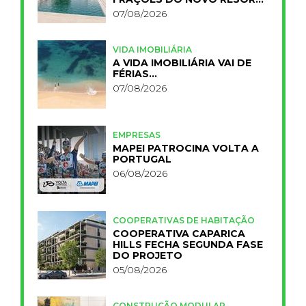
PRIMELIFE
07/08/2026
VIDA IMOBILIÁRIA
A VIDA IMOBILIÁRIA VAI DE
FÉRIAS…
07/08/2026
EMPRESAS
MAPEI PATROCINA VOLTA A
PORTUGAL
06/08/2026
COOPERATIVAS DE HABITAÇÃO
COOPERATIVA CAPARICA
HILLS FECHA SEGUNDA FASE
DO PROJETO
05/08/2026
CONSTRUÇÃO MODULAR