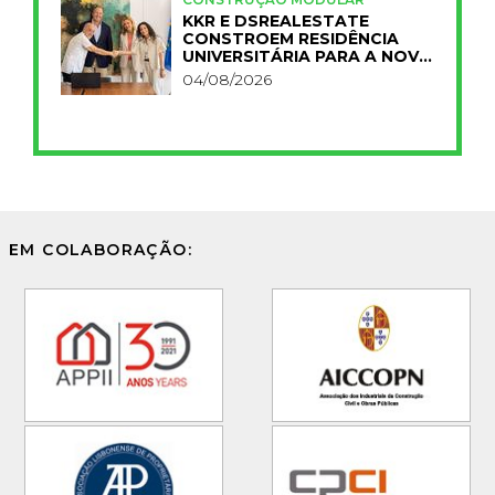
KKR E DSREALESTATE
CONSTROEM RESIDÊNCIA
UNIVERSITÁRIA PARA A NOVA
FCT
04/08/2026
EM COLABORAÇÃO: