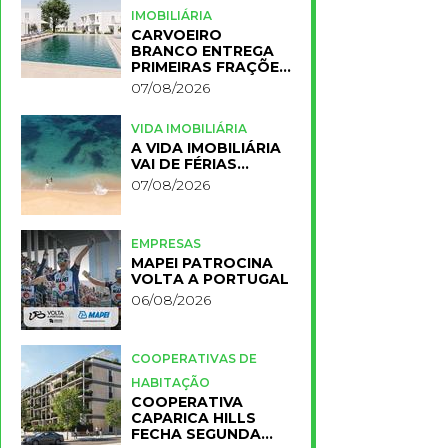
IMOBILIÁRIA
CARVOEIRO
BRANCO ENTREGA
PRIMEIRAS FRAÇÕES
DO NOVO RESORT
07/08/2026
PRIMELIFE
VIDA IMOBILIÁRIA
A VIDA IMOBILIÁRIA
VAI DE FÉRIAS…
07/08/2026
EMPRESAS
MAPEI PATROCINA
VOLTA A PORTUGAL
06/08/2026
COOPERATIVAS DE
HABITAÇÃO
COOPERATIVA
CAPARICA HILLS
FECHA SEGUNDA