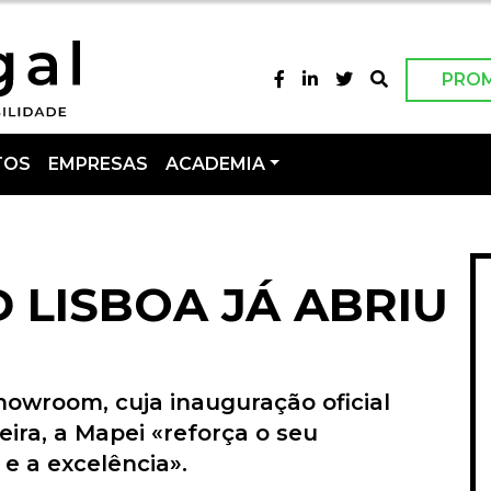
PRO
TOS
EMPRESAS
ACADEMIA
 LISBOA JÁ ABRIU
owroom, cuja inauguração oficial
ira, a Mapei «reforça o seu
e a excelência».