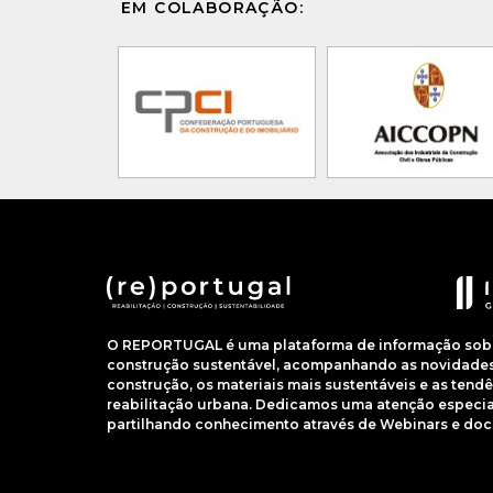
EM COLABORAÇÃO:
O REPORTUGAL é uma plataforma de informação sobre
construção sustentável, acompanhando as novidades 
construção, os materiais mais sustentáveis e as ten
reabilitação urbana. Dedicamos uma atenção especial
partilhando conhecimento através de Webinars e do