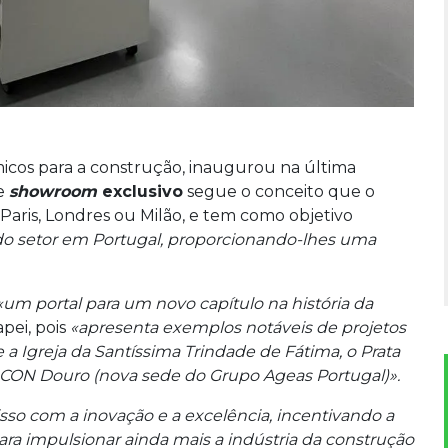
micos para a construção, inaugurou na última
te
showroom
exclusivo
segue o conceito que o
ris, Londres ou Milão, e tem como objetivo
s do setor em Portugal, proporcionando-lhes uma
um portal para um novo capítulo na história da
pei, pois
«apresenta exemplos notáveis de projetos
a Igreja da Santíssima Trindade de Fátima, o Prata
o ICON Douro (nova sede do Grupo Ageas Portugal)».
so com a inovação e a excelência, incentivando a
ara impulsionar ainda mais a indústria da construção