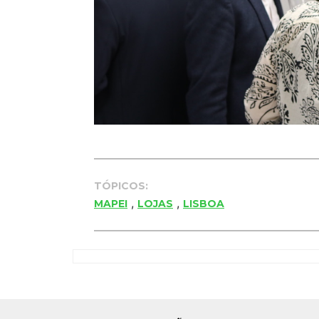
TÓPICOS:
,
,
MAPEI
LOJAS
LISBOA