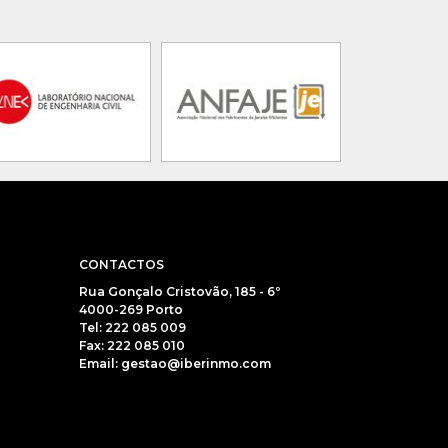
CONTACTOS
Rua Gonçalo Cristovão, 185 - 6º
4000-269 Porto
Tel: 222 085 009
Fax: 222 085 010
Email: gestao@iberinmo.com