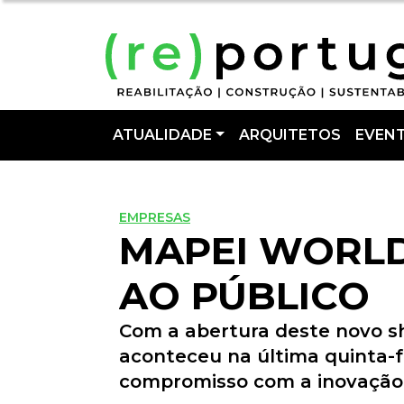
ATUALIDADE
ARQUITETOS
EVEN
EMPRESAS
MAPEI WORLD
AO PÚBLICO
Com a abertura deste novo sh
aconteceu na última quinta-fe
compromisso com a inovação 