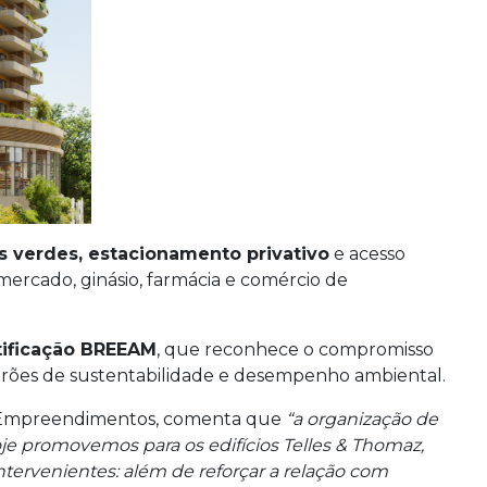
s verdes, estacionamento privativo
e acesso
rmercado, ginásio, farmácia e comércio de
tificação BREEAM
, que reconhece o compromisso
ões de sustentabilidade e desempenho ambiental.
p Empreendimentos, comenta que
“a organização de
e promovemos para os edifícios Telles & Thomaz,
intervenientes: além de reforçar a relação com