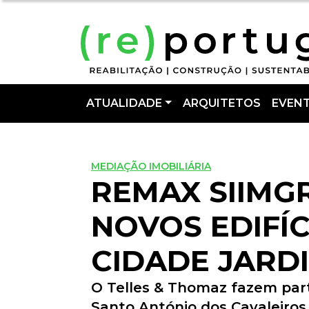
ATUALIDADE
ARQUITETOS
EVEN
MEDIAÇÃO IMOBILIÁRIA
REMAX SIIMG
NOVOS EDIFÍC
CIDADE JARD
O Telles & Thomaz fazem pa
Santo António dos Cavaleiros