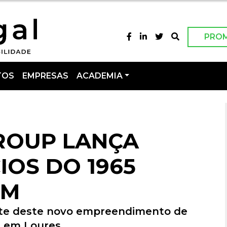
PRO
TOS
EMPRESAS
ACADEMIA
ROUP LANÇA
IOS DO 1965
IM
rte deste novo empreendimento de
, em Loures.