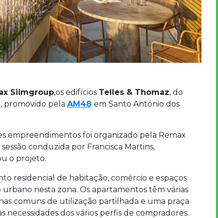
x Siimgroup
,os edifícios
Telles & Thomaz
, do
m
, promovido pela
AM48
em Santo António dos
es empreendimentos foi organizado pela Remax
sessão conduzida por Francisca Martins,
u o projeto.
to residencial de habitação, comércio e espaços
o urbano nesta zona. Os apartamentos têm várias
 zonas comuns de utilização partilhada e uma praça
às necessidades dos vários perfis de compradores.