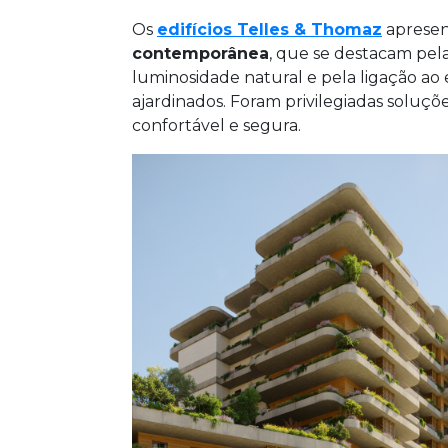
Os
edifícios Telles & Thomaz
aprese
contemporânea
, que se destacam pel
luminosidade natural e pela ligação ao 
ajardinados. Foram privilegiadas soluçõe
confortável e segura.