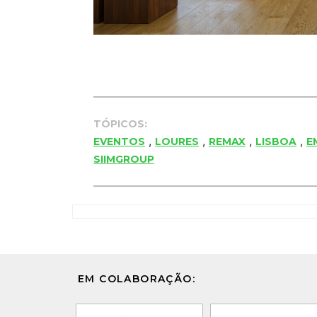
TÓPICOS:
,
,
,
,
EVENTOS
LOURES
REMAX
LISBOA
E
SIIMGROUP
EM COLABORAÇÃO: