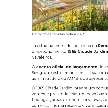
Fotografias cedidas pela AM48
Já estão no mercado, pela mão da
Rema
empreendimento
1965 Cidade Jardi
Cavaleiros.
O
evento oficial de lançamento
dest
Siimgroup esta semana, em Lisboa, uma 
administradora da AM48, que apresento
O 1965 Cidade Jardim integra um conjun
verdes, e pretende criar um novo bairr
tipologias, áreas exteriores privativas,
comercial, numa resposta diversificada 