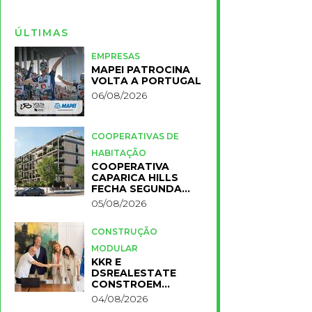
ÚLTIMAS
EMPRESAS
MAPEI PATROCINA
VOLTA A PORTUGAL
06/08/2026
COOPERATIVAS DE
HABITAÇÃO
COOPERATIVA
CAPARICA HILLS
FECHA SEGUNDA
FASE DO PROJETO
05/08/2026
CONSTRUÇÃO
MODULAR
KKR E
DSREALESTATE
CONSTROEM
RESIDÊNCIA
04/08/2026
UNIVERSITÁRIA