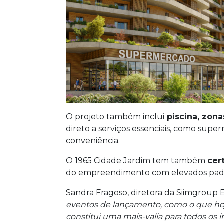
O projeto também inclui
piscina, zona
direto a serviços essenciais, como supe
conveniência.
O 1965 Cidade Jardim tem também
cer
do empreendimento com elevados padr
Sandra Fragoso, diretora da Siimgrou
eventos de lançamento, como o que hoj
constitui uma mais-valia para todos os 