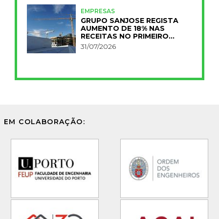
EMPRESAS
GRUPO SANJOSE REGISTA
AUMENTO DE 18% NAS
RECEITAS NO PRIMEIRO
SEMESTRE
31/07/2026
EM COLABORAÇÃO: