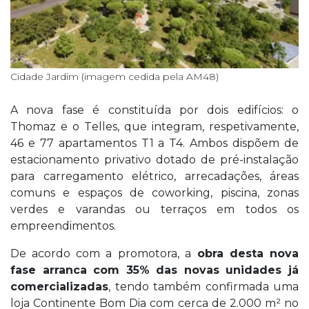
Cidade Jardim (imagem cedida pela AM48)
A nova fase é constituída por dois edifícios: o
Thomaz e o Telles, que integram, respetivamente,
46 e 77 apartamentos T1 a T4. Ambos dispõem de
estacionamento privativo dotado de pré-instalação
para carregamento elétrico, arrecadações, áreas
comuns e espaços de coworking, piscina, zonas
verdes e varandas ou terraços em todos os
empreendimentos.
De acordo com a promotora, a
obra desta nova
fase arranca com 35% das novas unidades já
comercializadas
, tendo também confirmada uma
loja Continente Bom Dia com cerca de 2.000 m² no