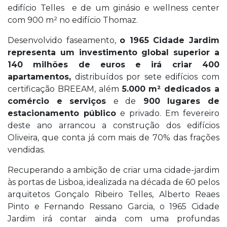
edifício Telles e de um ginásio e wellness center
com 900 m² no edifício Thomaz.
Desenvolvido faseamento,
o 1965 Cidade Jardim
representa um investimento global superior a
140 milhões de euros e irá criar 400
apartamentos,
distribuídos por sete edifícios com
certificação BREEAM, além
5.000 m² dedicados a
comércio e serviços
e de
900 lugares de
estacionamento público
e privado. Em fevereiro
deste ano arrancou a construção dos edifícios
Oliveira, que conta já com mais de 70% das frações
vendidas.
Recuperando a ambição de criar uma cidade-jardim
às portas de Lisboa, idealizada na década de 60 pelos
arquitetos Gonçalo Ribeiro Telles, Alberto Reaes
Pinto e Fernando Ressano Garcia, o 1965 Cidade
Jardim irá contar ainda com uma profundas