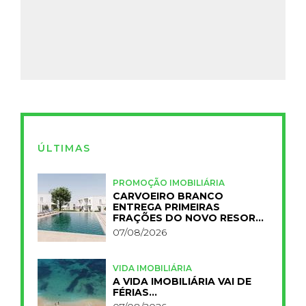
ÚLTIMAS
PROMOÇÃO IMOBILIÁRIA
CARVOEIRO BRANCO
ENTREGA PRIMEIRAS
FRAÇÕES DO NOVO RESORT
PRIMELIFE
07/08/2026
VIDA IMOBILIÁRIA
A VIDA IMOBILIÁRIA VAI DE
FÉRIAS…