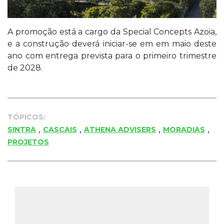
A promoção está a cargo da Special Concepts Azoia,
e a construção deverá iniciar-se em em maio deste
ano com entrega prevista para o primeiro trimestre
de 2028.
TÓPICOS:
,
,
,
,
SINTRA
CASCAIS
ATHENA ADVISERS
MORADIAS
PROJETOS