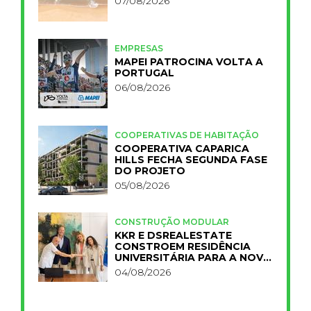
07/08/2026
EMPRESAS
MAPEI PATROCINA VOLTA A
PORTUGAL
06/08/2026
COOPERATIVAS DE HABITAÇÃO
COOPERATIVA CAPARICA
HILLS FECHA SEGUNDA FASE
DO PROJETO
05/08/2026
CONSTRUÇÃO MODULAR
KKR E DSREALESTATE
CONSTROEM RESIDÊNCIA
UNIVERSITÁRIA PARA A NOVA
FCT
04/08/2026