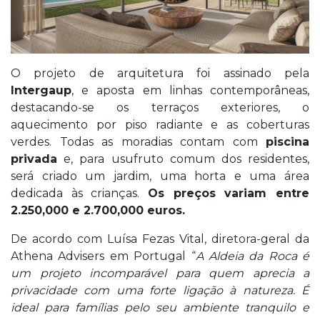
O projeto de arquitetura foi assinado pela
Intergaup
, e aposta em linhas contemporâneas,
destacando-se os terraços exteriores, o
aquecimento por piso radiante e as coberturas
verdes. Todas as moradias contam com
piscina
privada
e, para usufruto comum dos residentes,
será criado um jardim, uma horta e uma área
dedicada às crianças.
Os preços variam entre
2.250,000 e 2.700,000 euros.
De acordo com Luísa Fezas Vital, diretora-geral da
Athena Advisers em Portugal “
A Aldeia da Roca é
um projeto incomparável para quem aprecia a
privacidade com uma forte ligação à natureza. É
ideal para famílias pelo seu ambiente tranquilo e