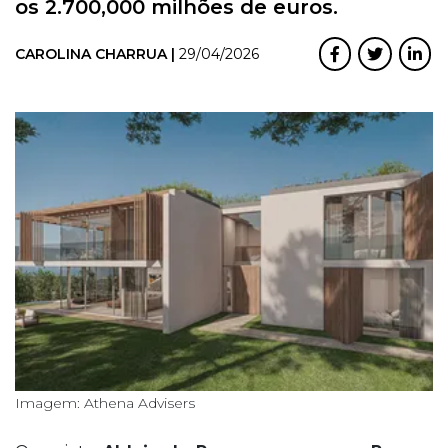
os 2.700,000 milhões de euros.
CAROLINA CHARRUA |
29/04/2026
Imagem: Athena Advisers