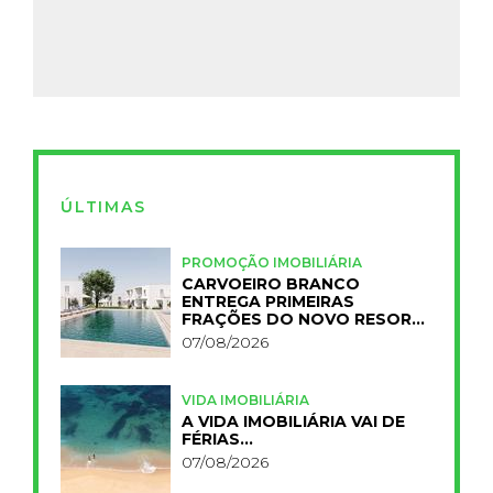
ÚLTIMAS
PROMOÇÃO IMOBILIÁRIA
CARVOEIRO BRANCO
ENTREGA PRIMEIRAS
FRAÇÕES DO NOVO RESORT
PRIMELIFE
07/08/2026
VIDA IMOBILIÁRIA
A VIDA IMOBILIÁRIA VAI DE
FÉRIAS…
07/08/2026