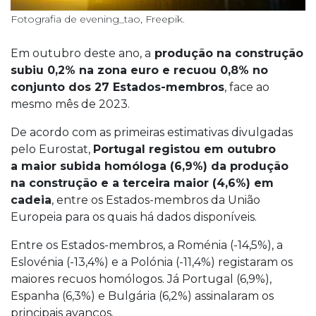
Fotografia de evening_tao, Freepik.
Em outubro deste ano, a
produção na construção
subiu 0,2% na zona euro e recuou 0,8% no
conjunto dos 27 Estados-membros
, face ao
mesmo mês de 2023.
De acordo com as primeiras estimativas divulgadas
pelo Eurostat,
Portugal registou em outubro
a maior subida homóloga (6,9%) da produção
na construção e a terceira maior (4,6%) em
cadeia
, entre os Estados-membros da União
Europeia para os quais há dados disponíveis.
Entre os Estados-membros, a Roménia (-14,5%), a
Eslovénia (-13,4%) e a Polónia (-11,4%) registaram os
maiores recuos homólogos. Já Portugal (6,9%),
Espanha (6,3%) e Bulgária (6,2%) assinalaram os
principais avanços.