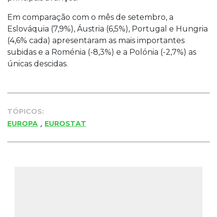
Em comparação com o mês de setembro, a
Eslováquia (7,9%), Áustria (6,5%), Portugal e Hungria
(4,6% cada) apresentaram as mais importantes
subidas e a Roménia (-8,3%) e a Polónia (-2,7%) as
únicas descidas.
TÓPICOS:
,
EUROPA
EUROSTAT