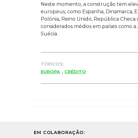
Neste momento, a construção tem elev
europeus, como Espanha, Dinamarca, Eslo
Polónia, Reino Unido, República Checa 
considerados médios em países como a A
Suécia.
TÓPICOS:
,
EUROPA
CRÉDITO
EM COLABORAÇÃO: