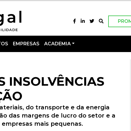
PRO
TOS
EMPRESAS
ACADEMIA
 INSOLVÊNCIAS
ÇÃO
eriais, do transporte e da energia
ção das margens de lucro do setor e a
as empresas mais pequenas.