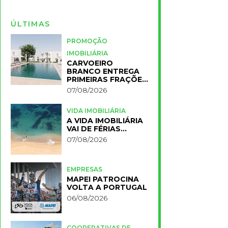
ÚLTIMAS
PROMOÇÃO
IMOBILIÁRIA
CARVOEIRO
BRANCO ENTREGA
PRIMEIRAS FRAÇÕES
DO NOVO RESORT
07/08/2026
PRIMELIFE
VIDA IMOBILIÁRIA
A VIDA IMOBILIÁRIA
VAI DE FÉRIAS…
07/08/2026
EMPRESAS
MAPEI PATROCINA
VOLTA A PORTUGAL
06/08/2026
COOPERATIVAS DE