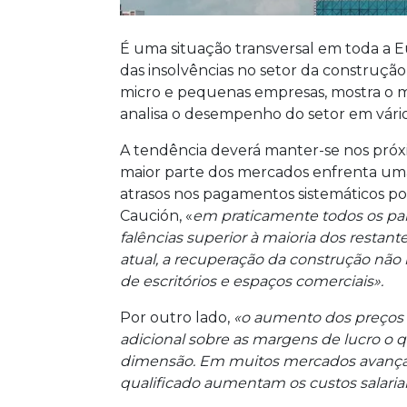
É uma situação transversal em toda a 
das insolvências no setor da construção
micro e pequenas empresas, mostra o ma
analisa o desempenho do setor em vári
A tendência deverá manter-se nos próxi
maior parte dos mercados enfrenta uma
atrasos nos pagamentos sistemáticos por
Caución, «
em praticamente todos os pa
falências superior à maioria dos restant
atual, a recuperação da construção não
de escritórios e espaços comerciais».
Por outro lado,
«o aumento dos preços 
adicional sobre as margens de lucro o 
dimensão. Em muitos mercados avançado
qualificado aumentam os custos salaria