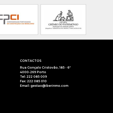
CONTACTOS
Rua Gonçalo Cristovão, 185 - 6º
4000-269 Porto
Tel: 222 085 009
Fax: 222 085 010
Email: gestao@iberinmo.com