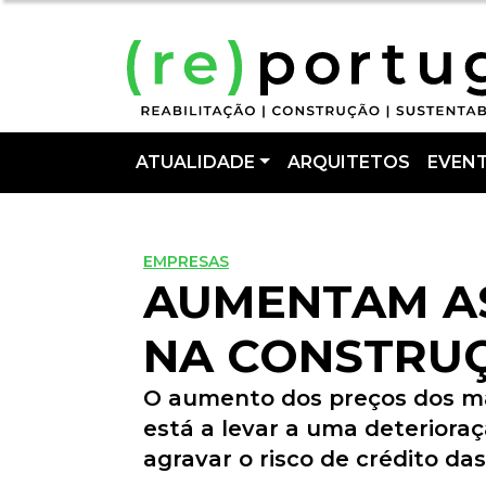
ATUALIDADE
ARQUITETOS
EVEN
EMPRESAS
AUMENTAM AS
NA CONSTRU
O aumento dos preços dos mat
está a levar a uma deteriora
agravar o risco de crédito d