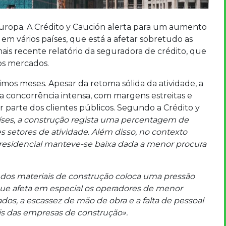
Europa. A Crédito y Caución alerta para um aumento
 em vários países, que está a afetar sobretudo as
is recente relatório da seguradora de crédito, que
os mercados.
mos meses. Apesar da retoma sólida da atividade, a
 concorrência intensa, com margens estreitas e
 parte dos clientes públicos. Segundo a Crédito y
íses, a construção regista uma percentagem de
es setores de atividade. Além disso, no contexto
 residencial manteve-se baixa dada a menor procura
dos materiais de construção coloca uma pressão
que afeta em especial os operadores de menor
s, a escassez de mão de obra e a falta de pessoal
is das empresas de construção».