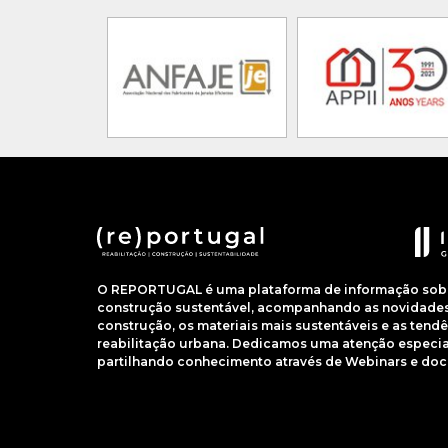
O REPORTUGAL é uma plataforma de informação sobre
construção sustentável, acompanhando as novidades 
construção, os materiais mais sustentáveis e as ten
reabilitação urbana. Dedicamos uma atenção especial
partilhando conhecimento através de Webinars e do