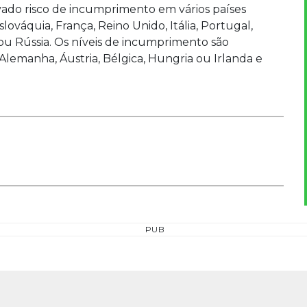
ado risco de incumprimento em vários países
váquia, França, Reino Unido, Itália, Portugal,
ou Rússia. Os níveis de incumprimento são
lemanha, Áustria, Bélgica, Hungria ou Irlanda e
PUB