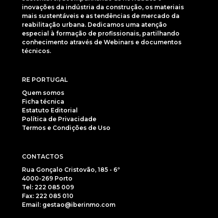
inovações da indústria da construção, os materiais
mais sustentáveis e as tendências de mercado da
reabilitação urbana. Dedicamos uma atenção
especial à formação de profissionais, partilhando
conhecimento através de Webinars e documentos
técnicos.
RE PORTUGAL
Quem somos
Ficha técnica
Estatuto Editorial
Política de Privacidade
Termos e Condições de Uso
CONTACTOS
Rua Gonçalo Cristovão, 185 - 6º
4000-269 Porto
Tel: 222 085 009
Fax: 222 085 010
Email: gestao@iberinmo.com