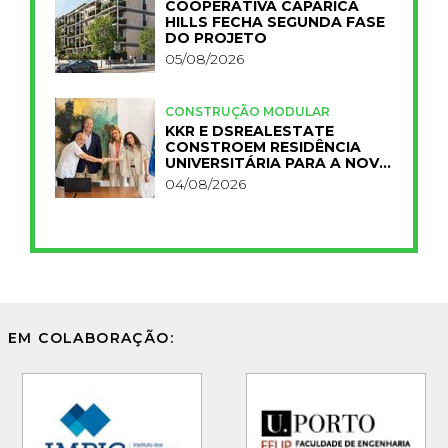
COOPERATIVA CAPARICA
HILLS FECHA SEGUNDA FASE
DO PROJETO
05/08/2026
CONSTRUÇÃO MODULAR
KKR E DSREALESTATE
CONSTROEM RESIDÊNCIA
UNIVERSITÁRIA PARA A NOVA
FCT
04/08/2026
EM COLABORAÇÃO: