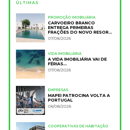
ÚLTIMAS
PROMOÇÃO IMOBILIÁRIA
CARVOEIRO BRANCO
ENTREGA PRIMEIRAS
FRAÇÕES DO NOVO RESORT
PRIMELIFE
07/08/2026
VIDA IMOBILIÁRIA
A VIDA IMOBILIÁRIA VAI DE
FÉRIAS…
07/08/2026
EMPRESAS
MAPEI PATROCINA VOLTA A
PORTUGAL
06/08/2026
COOPERATIVAS DE HABITAÇÃO