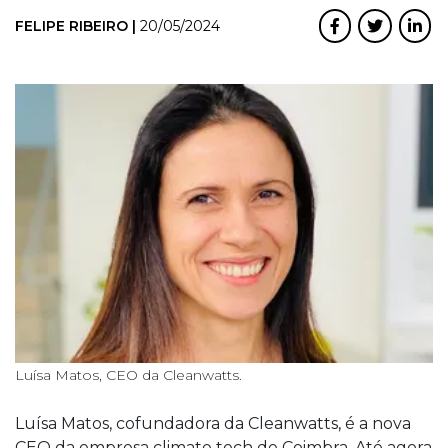
FELIPE RIBEIRO |
20/05/2024
Luísa Matos, CEO da Cleanwatts.
Luísa Matos, cofundadora da Cleanwatts, é a nova
CEO da empresa climate tech de Coimbra. Até agora