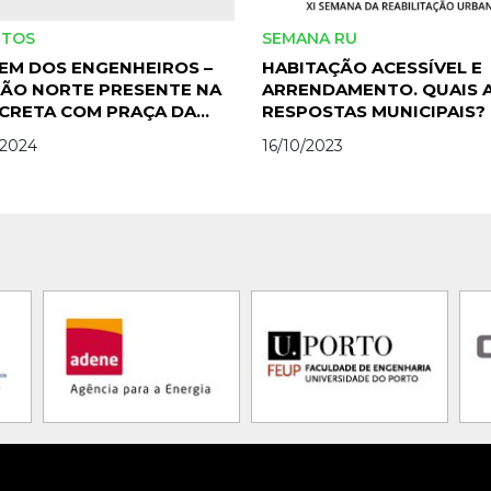
NTOS
SEMANA RU
EM DOS ENGENHEIROS –
HABITAÇÃO ACESSÍVEL E
IÃO NORTE PRESENTE NA
ARRENDAMENTO. QUAIS 
CRETA COM PRAÇA DA
RESPOSTAS MUNICIPAIS?
ENHEIRA E PALESTRAS
/2024
16/10/2023
ÁTICAS