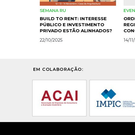
SEMANA RU
EVE
BUILD TO RENT: INTERESSE
ORD
PÚBLICO E INVESTIMENTO
REG
PRIVADO ESTÃO ALINHADOS?
CON
ENG
22/10/2025
14/11
TEM
EM COLABORAÇÃO: