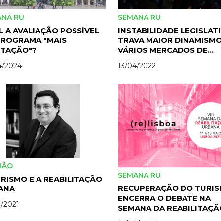
ANA RU
SEMANA RU
 A AVALIAÇÃO POSSÍVEL
INSTABILIDADE LEGISLAT
PROGRAMA "MAIS
TRAVA MAIOR DINAMISM
ITAÇÃO"?
VÁRIOS MERCADOS DE
ARRENDAMENTO
4/2024
13/04/2022
IÃO
SEMANA RU
RISMO E A REABILITAÇÃO
RECUPERAÇÃO DO TURI
ANA
ENCERRA O DEBATE NA
/2021
SEMANA DA REABILITAÇÃ
URBANA DE LISBOA