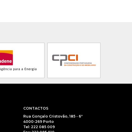
CONTACTOS
Rua Gonçalo Cristovão, 185 - 6º
4000-269 Porto
Tel: 222 085 009