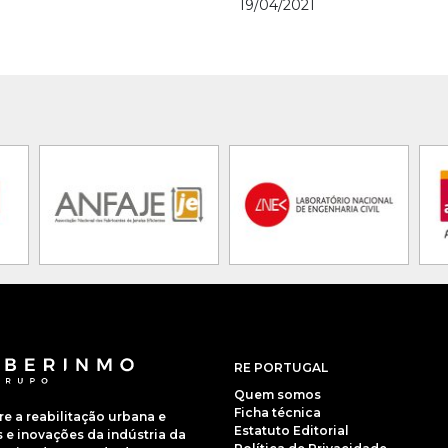
19/04/2021
RE PORTUGAL
Quem somos
Ficha técnica
 a reabilitação urbana e
Estatuto Editorial
e inovações da indústria da