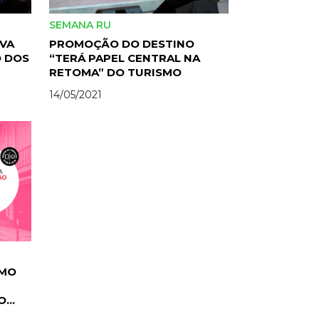
SEMANA RU
IVA
PROMOÇÃO DO DESTINO
O DOS
“TERÁ PAPEL CENTRAL NA
RETOMA” DO TURISMO
14/05/2021
SMO
O