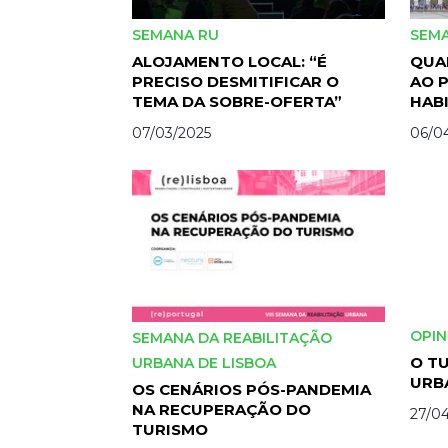
SEMANA RU
SEM
ALOJAMENTO LOCAL: “É
QUAL
PRECISO DESMITIFICAR O
AO 
TEMA DA SOBRE-OFERTA”
HAB
07/03/2025
06/0
OPIN
SEMANA DA REABILITAÇÃO
O TU
URBANA DE LISBOA
URB
OS CENÁRIOS PÓS-PANDEMIA
NA RECUPERAÇÃO DO
27/04
TURISMO