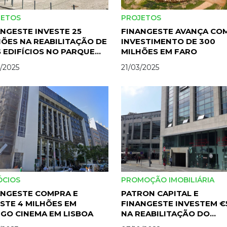
JETOS
PROJETOS
NGESTE INVESTE 25
FINANGESTE AVANÇA CO
ÕES NA REABILITAÇÃO DE
INVESTIMENTO DE 300
 EDIFÍCIOS NO PARQUE
MILHÕES EM FARO
 NAÇÕES
/2025
21/03/2025
ÓCIOS
PROMOÇÃO IMOBILIÁRIA
ANGESTE COMPRA E
PATRON CAPITAL E
STE 4 MILHÕES EM
FINANGESTE INVESTEM 
IGO CINEMA EM LISBOA
NA REABILITAÇÃO DO
TRINDADE DOMUS