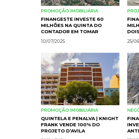
PROMOÇÃO IMOBILIÁRIA
PRO
FINANGESTE INVESTE 60
FINA
MILHÕES NA QUINTA DO
MILH
CONTADOR EM TOMAR
DOIS
DAS
10/07/2025
25/06
PROMOÇÃO IMOBILIÁRIA
NEG
QUINTELA E PENALVA | KNIGHT
FIN
FRANK VENDE 100% DO
INVE
PROJETO D’AVILA
ANT