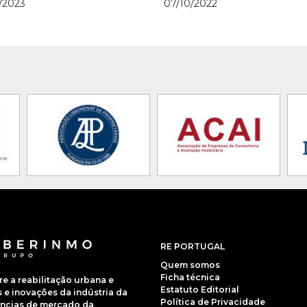
/2023
07/10/2022
RE PORTUGAL
Quem somos
Ficha técnica
 a reabilitação urbana e
Estatuto Editorial
e inovações da indústria da
Política de Privacidade
dências de mercado da