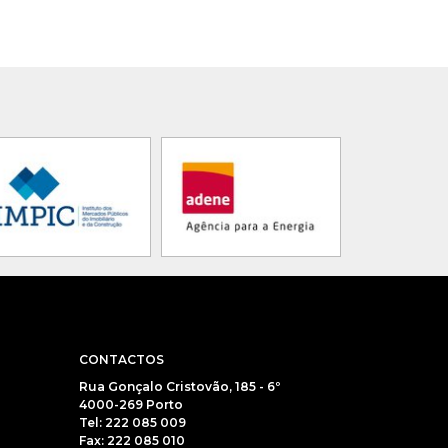
CONTACTOS
Rua Gonçalo Cristovão, 185 - 6º
4000-269 Porto
Tel: 222 085 009
Fax: 222 085 010