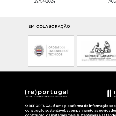
29/04/2024
17/05
EM COLABORAÇÃO:
O REPORTUGAL é uma plataforma de informação sobre
construção sustentável, acompanhando as novidades 
construção, os materiais mais sustentáveis e as ten