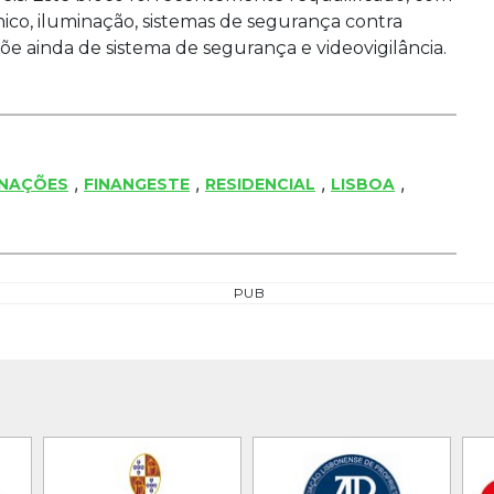
nico, iluminação, sistemas de segurança contra
spõe ainda de sistema de segurança e videovigilância.
,
,
,
,
 NAÇÕES
FINANGESTE
RESIDENCIAL
LISBOA
PUB