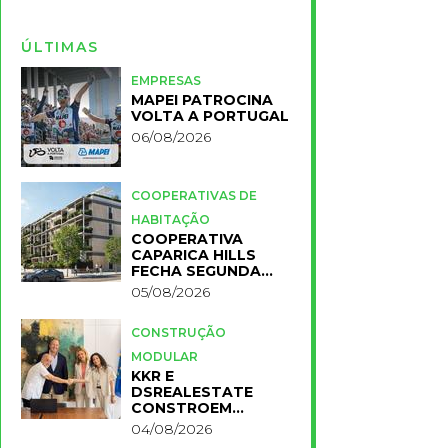
ÚLTIMAS
EMPRESAS
MAPEI PATROCINA
VOLTA A PORTUGAL
06/08/2026
COOPERATIVAS DE
HABITAÇÃO
COOPERATIVA
CAPARICA HILLS
FECHA SEGUNDA
FASE DO PROJETO
05/08/2026
CONSTRUÇÃO
MODULAR
KKR E
DSREALESTATE
CONSTROEM
RESIDÊNCIA
04/08/2026
UNIVERSITÁRIA