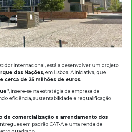
tidor internacional, está a desenvolver um projeto
Parque das Nações
, em Lisboa. A iniciativa, que
e cerca de 25 milhões de euros
.
que”
, insere-se na estratégia da empresa de
do eficiência, sustentabilidade e requalificação
o de comercialização e arrendamento dos
s entregues em padrão CAT-A e uma renda de
metro quadrado.