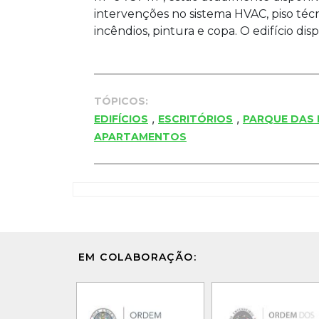
intervenções no sistema HVAC, piso téc
incêndios, pintura e copa. O edifício di
TÓPICOS:
,
,
EDIFÍCIOS
ESCRITÓRIOS
PARQUE DAS
APARTAMENTOS
EM COLABORAÇÃO: