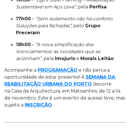
Sustentável em Aço Leve”
, pela
Perfisa
17h00
–
“Sem isolamento não há conforto.
Soluções para fachadas”
, pelo
Grupo
Preceram
18h00
–
“A nova simplificação dos
licenciamentos: as novidades que se
avizinham”
, pela
Imojuris
e
Morais Leitão
Acompanhe a
PROGRAMAÇÃO
e não perca a
oportunidade de estar presente! A
S
EMANA DA
REABILITAÇÃO URBANA DO PORTO
decorre
na Casa da Arquitectura, em Matosinhos, de 12 a 14
de novembro. Este é um evento de acesso livre, mas
sujeito a
INSCRIÇÃO
.