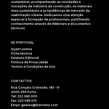
sustentável, acompanhando as novidades e
inovações da indústria da construção, os materiais
mais sustentáveis e as tendências de mercado da
reabilitação urbana. Dedicamos uma atenção
especial à formação de profissionais, partilhando
conhecimento através de Webinars e documentos
técnicos.
RE PORTUGAL
Quem somos
Ficha técnica
Estatuto Editorial
Política de Privacidade
Termos e Condições de Uso
CONTACTOS
Rua Gonçalo Cristovão, 185 - 6º
4000-269 Porto
Tel: 222 085 009
Fax: 222 085 010
Email: gestao@iberinmo.com