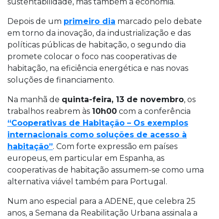
sustentabilidade, mas também à economia.
Depois de um
primeiro dia
marcado pelo debate
em torno da inovação, da industrialização e das
políticas públicas de habitação, o segundo dia
promete colocar o foco nas cooperativas de
habitação, na eficiência energética e nas novas
soluções de financiamento.
Na manhã de
quinta-feira, 13 de novembro
, os
trabalhos reabrem às
10h00
com a conferência
“Cooperativas de Habitação – Os exemplos
internacionais como soluções de acesso à
habitação”
. Com forte expressão em países
europeus, em particular em Espanha, as
cooperativas de habitação assumem-se como uma
alternativa viável também para Portugal.
Num ano especial para a ADENE, que celebra 25
anos, a Semana da Reabilitação Urbana assinala a