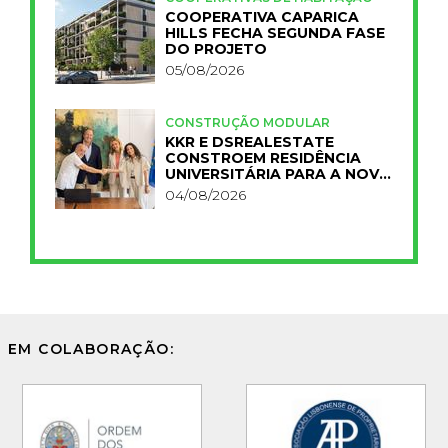
COOPERATIVA CAPARICA
HILLS FECHA SEGUNDA FASE
DO PROJETO
05/08/2026
CONSTRUÇÃO MODULAR
KKR E DSREALESTATE
CONSTROEM RESIDÊNCIA
UNIVERSITÁRIA PARA A NOVA
FCT
04/08/2026
EM COLABORAÇÃO: