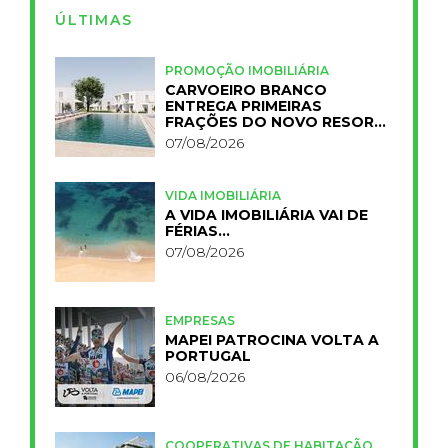
ÚLTIMAS
PROMOÇÃO IMOBILIÁRIA
CARVOEIRO BRANCO
ENTREGA PRIMEIRAS
FRAÇÕES DO NOVO RESORT
PRIMELIFE
07/08/2026
VIDA IMOBILIÁRIA
A VIDA IMOBILIÁRIA VAI DE
FÉRIAS…
07/08/2026
EMPRESAS
MAPEI PATROCINA VOLTA A
PORTUGAL
06/08/2026
COOPERATIVAS DE HABITAÇÃO