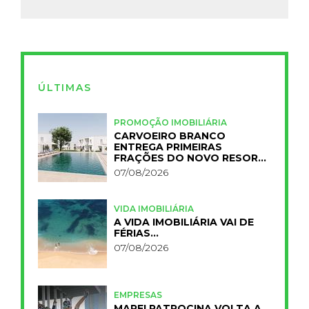
ÚLTIMAS
PROMOÇÃO IMOBILIÁRIA
CARVOEIRO BRANCO
ENTREGA PRIMEIRAS
FRAÇÕES DO NOVO RESORT
PRIMELIFE
07/08/2026
VIDA IMOBILIÁRIA
A VIDA IMOBILIÁRIA VAI DE
FÉRIAS…
07/08/2026
EMPRESAS
MAPEI PATROCINA VOLTA A