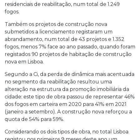
residenciais de reabilitação, num total de 1.249
fogos.
Também os projetos de construção nova
submetidos a licenciamento registaram um
abrandamento, num total de 43 projetos e 1.352
fogos, menos 7% face ao ano passado, quando foram
registados 90 projetos de habitação de construção
nova em Lisboa.
Segundo a Ci, da perda de dinâmica mais acentuada
no segmento da reabilitação resultou uma
alteração na estrutura da promoção imobiliária da
cidade: este tipo de obra passou de representar 46%
dos fogos em carteira em 2020 para 41% em 2021
(janeiro a setembro). A construção nova reforçou a
quota de 54% para 59%.
Considerando os dois tipos de obra, no total Lisboa
registou nos primeiros 9 meses deste ano um