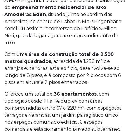
A MAP Engenharia deu por concluída a construção
do
empreendimento residencial de luxo
Amodeiras Eden
, situado junto ao Jardim das
Amoreiras, no centro de Lisboa. A MAP Engenharia
concluiu assim a reconversão do Edifício S. Filipe
Neri, que dá lugar agora ao empreendimento de
luxo.
Com uma
área de construção total de 9.500
metros quadrados
, acrescida de 1.250 m² de
arranjos exteriores, este edifício, desenvolve-se ao
longo de 8 pisos, e é composto por 2 blocos com 6
pisos em altura e 2 pisos enterrados.
Oferece um total de
36 apartamentos
, com
tipologias desde T1 a T4 duplex com áreas
compreendidas entre 67 e 228 m², com espaçosos
terraços e varandas, um jardim paisagístico único
nos espaços comuns do edifício, 6 espaços
comerciais e estacionamento privado subterrâneo