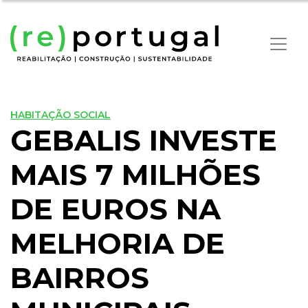
HABITAÇÃO SOCIAL
GEBALIS INVESTE
MAIS 7 MILHÕES
DE EUROS NA
MELHORIA DE
BAIRROS