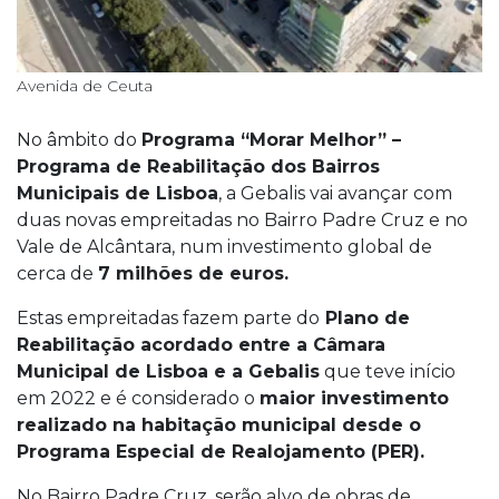
Avenida de Ceuta
No âmbito do
Programa “Morar Melhor” –
Programa de Reabilitação dos Bairros
Municipais de Lisboa
, a Gebalis vai avançar com
duas novas empreitadas no Bairro Padre Cruz e no
Vale de Alcântara, num investimento global de
cerca de
7 milhões de euros.
Estas empreitadas fazem parte do
Plano de
Reabilitação acordado entre a Câmara
Municipal de Lisboa e a Gebalis
que teve início
em 2022 e é considerado o
maior investimento
realizado na habitação municipal desde o
Programa Especial de Realojamento (PER).
No Bairro Padre Cruz, serão alvo de obras de