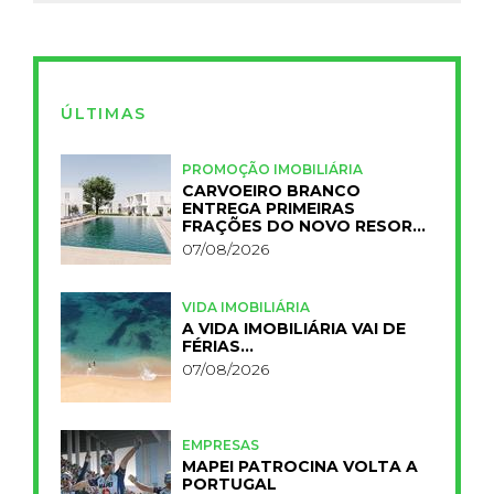
ÚLTIMAS
PROMOÇÃO IMOBILIÁRIA
CARVOEIRO BRANCO
ENTREGA PRIMEIRAS
FRAÇÕES DO NOVO RESORT
PRIMELIFE
07/08/2026
VIDA IMOBILIÁRIA
A VIDA IMOBILIÁRIA VAI DE
FÉRIAS…
07/08/2026
EMPRESAS
MAPEI PATROCINA VOLTA A
PORTUGAL