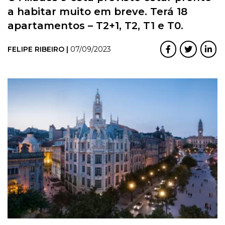
a habitar muito em breve. Terá 18
apartamentos – T2+1, T2, T1 e T0.
FELIPE RIBEIRO |
07/09/2023