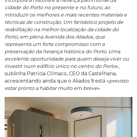
incorpora a história e a herança patrimonial da
cidade do Porto no presente e no futuro, ao
introduzir os melhores e mais recentes materiais e
técnicas de construção. Um fantástico projeto de
reabilitação na melhor localização da cidade do
Porto, em plena Avenida dos Aliados, que
representa um forte compromisso com a
preservação da herança histórica do Porto. Uma
excelente oportunidade para quem deseja viver ou
investir num edifício único no centro do Porto
»,
sublinha Patrícia Clímaco, CEO da Castelhana,
acrescentando ainda que o Aliados 9 está «
previsto
estar pronto a habitar muito em breve
».