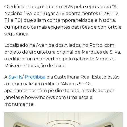
O edifício inaugurado em 1925 pela seguradora “A
Nacional” vai dar lugar a 18 apartamentos (T2+1, T2,
T1 e T0) que aliam contemporaneidade e história,
cumprindo os mais exigentes padrões de conforto e
segurança.
Localizado na Avenida dos Aliados, no Porto, com
projeto de arquitetura original de Marques da Silva,
o edifício foi reconvertido pelo gabinete Menos é
Mais em habitação de luxo.
A
Savills
/
Predibisa
e a Castelhana Real Estate estão
a comercializar o edifício “Aliados 9”. Os
apartamentos têm pé direito alto, envolvidos por
janelas e bowwindows com uma escala
monumental.