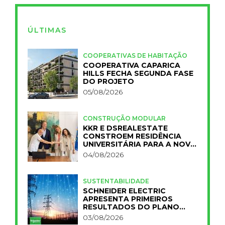
ÚLTIMAS
COOPERATIVAS DE HABITAÇÃO
COOPERATIVA CAPARICA
HILLS FECHA SEGUNDA FASE
DO PROJETO
05/08/2026
CONSTRUÇÃO MODULAR
KKR E DSREALESTATE
CONSTROEM RESIDÊNCIA
UNIVERSITÁRIA PARA A NOVA
FCT
04/08/2026
SUSTENTABILIDADE
SCHNEIDER ELECTRIC
APRESENTA PRIMEIROS
RESULTADOS DO PLANO
IMPACT 2030
03/08/2026