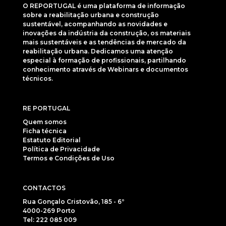
O REPORTUGAL é uma plataforma de informação
sobre a reabilitação urbana e construção
sustentável, acompanhando as novidades e
inovações da indústria da construção, os materiais
mais sustentáveis e as tendências de mercado da
reabilitação urbana. Dedicamos uma atenção
especial à formação de profissionais, partilhando
conhecimento através de Webinars e documentos
técnicos.
RE PORTUGAL
Quem somos
Ficha técnica
Estatuto Editorial
Política de Privacidade
Termos e Condições de Uso
CONTACTOS
Rua Gonçalo Cristovão, 185 - 6º
4000-269 Porto
Tel: 222 085 009