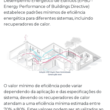
Desempenho Energético de Edifícios (EPBD -
Energy Performance of Buildings Directive)
estabelece padrões mínimos de eficiência
energética para diferentes sistemas, incluindo
recuperadores de calor.
O valor mínimo de eficiência pode variar
dependendo da aplicação e das especificações do
sistema, devendo os recuperadores de calor
atendam a uma eficiência mínima estimada entre
70% a 80%. Estes valores podem ser atualizados ao