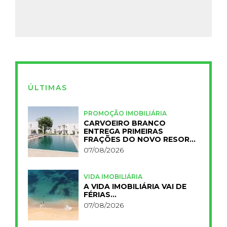
ÚLTIMAS
PROMOÇÃO IMOBILIÁRIA
CARVOEIRO BRANCO
ENTREGA PRIMEIRAS
FRAÇÕES DO NOVO RESORT
PRIMELIFE
07/08/2026
VIDA IMOBILIÁRIA
A VIDA IMOBILIÁRIA VAI DE
FÉRIAS…
07/08/2026