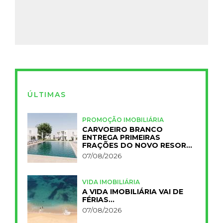
ÚLTIMAS
PROMOÇÃO IMOBILIÁRIA
CARVOEIRO BRANCO
ENTREGA PRIMEIRAS
FRAÇÕES DO NOVO RESORT
PRIMELIFE
07/08/2026
VIDA IMOBILIÁRIA
A VIDA IMOBILIÁRIA VAI DE
FÉRIAS…
07/08/2026