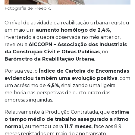
Fotografia de Freepik.
O nível de atividade da reabilitação urbana registou
em maio um
aumento homólogo de 2,4%
,
invertendo a quebra observada no mês anterior,
revelou a
AICCOPN – Associação dos Industriais
da Construção Civil e Obras Públicas
, no
Barómetro da Reabilitação Urbana.
Por sua vez, o
Índice de Carteira de Encomendas
evidenciou também uma evolução positiva
, com
um acréscimo de
4,5%
, sinalizando uma ligeira
melhoria nas perspetivas de curto prazo das
empresas inquiridas.
Relativamente à Produção Contratada, que
estima
o tempo médio de trabalho assegurado a ritmo
normal
, aumentou para
11,7 meses
, face aos 8,9
meses registados em maio do ano transato.