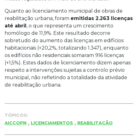
Quanto ao licenciamento municipal de obras de
reabilitação urbana, foram
emitidas 2.263 licenças
até abril
, o que representa um crescimento
homólogo de 11,9%. Este resultado decorre
sobretudo do aumento das licenças em edifícios
habitacionais (+20,2%, totalizando 1.347), enquanto
os edifícios não residenciais somaram 916 licenças
(+1,5%). Estes dados de licenciamento dizem apenas
respeito a intervenções sujeitas a controlo prévio
municipal, não refletindo a totalidade da atividade
de reabilitação urbana.
TÓPICOS:
,
,
AICCOPN
LICENCIAMENTOS
REABILITAÇÃO