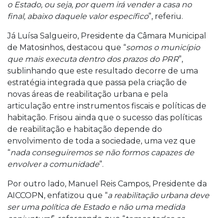
o Estado, ou seja, por quem irá vender a casa no
final, abaixo daquele valor específico
”, referiu.
Já Luísa Salgueiro, Presidente da Câmara Municipal
de Matosinhos, destacou que “
somos o município
que mais executa dentro dos prazos do PRR
”,
sublinhando que este resultado decorre de uma
estratégia integrada que passa pela criação de
novas áreas de reabilitação urbana e pela
articulação entre instrumentos fiscais e políticas de
habitação. Frisou ainda que o sucesso das políticas
de reabilitação e habitação depende do
envolvimento de toda a sociedade, uma vez que
“
n
ada conseguiremos se não formos capazes de
envolver a comunidade
”.
Por outro lado, Manuel Reis Campos, Presidente da
AICCOPN, enfatizou que “
a
reabilitação urbana deve
ser uma política de Estado e não uma medida