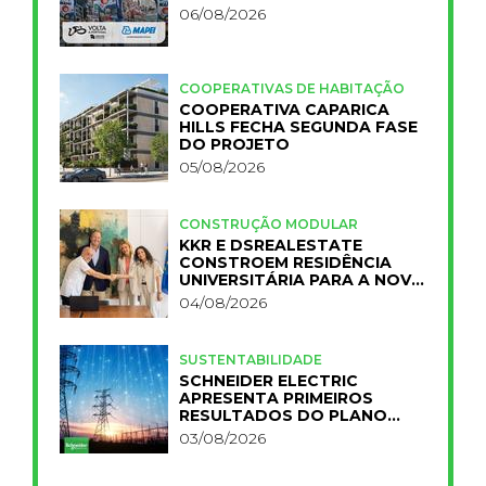
06/08/2026
COOPERATIVAS DE HABITAÇÃO
COOPERATIVA CAPARICA
HILLS FECHA SEGUNDA FASE
DO PROJETO
05/08/2026
CONSTRUÇÃO MODULAR
KKR E DSREALESTATE
CONSTROEM RESIDÊNCIA
UNIVERSITÁRIA PARA A NOVA
FCT
04/08/2026
SUSTENTABILIDADE
SCHNEIDER ELECTRIC
APRESENTA PRIMEIROS
RESULTADOS DO PLANO
IMPACT 2030
03/08/2026