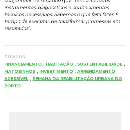
conjuntural
”, reforçando que “
temos todos os
instrumentos, diagnósticos e conhecimentos
técnicos necessários. Sabemos o que falta fazer. É
tempo de executar, de transformar promessas em
resultados
”.
TÓPICOS:
,
,
,
FINANCIAMENTO
HABITAÇÃO
SUSTENTABILIDADE
,
,
MATOSINHOS
INVESTIMENTO
ARRENDAMENTO
,
ACESSÍVEL
SEMANA DA REABILITAÇÃO URBANA DO
PORTO