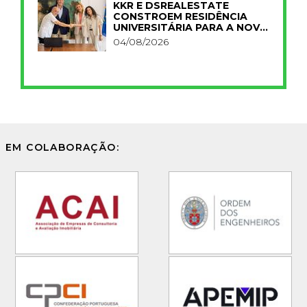
KKR E DSREALESTATE
CONSTROEM RESIDÊNCIA
UNIVERSITÁRIA PARA A NOVA
FCT
04/08/2026
EM COLABORAÇÃO: