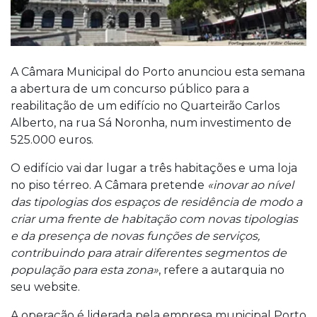
A Câmara Municipal do Porto anunciou esta semana
a abertura de um concurso público para a
reabilitação de um edifício no Quarteirão Carlos
Alberto, na rua Sá Noronha, num investimento de
525.000 euros.
O edifício vai dar lugar a três habitações e uma loja
no piso térreo. A Câmara pretende
«inovar ao nível
das tipologias dos espaços de residência de modo a
criar uma frente de habitação com novas tipologias
e da presença de novas funções de serviços,
contribuindo para atrair diferentes segmentos de
população para esta zona»
, refere a autarquia no
seu website.
A operação é liderada pela empresa municipal Porto