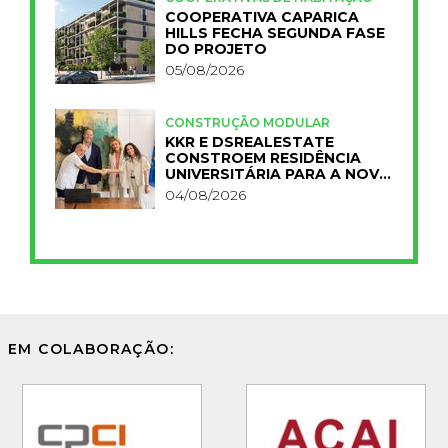
COOPERATIVA CAPARICA
HILLS FECHA SEGUNDA FASE
DO PROJETO
05/08/2026
CONSTRUÇÃO MODULAR
KKR E DSREALESTATE
CONSTROEM RESIDÊNCIA
UNIVERSITÁRIA PARA A NOVA
FCT
04/08/2026
EM COLABORAÇÃO: