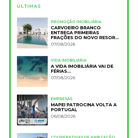
ÚLTIMAS
PROMOÇÃO IMOBILIÁRIA
CARVOEIRO BRANCO
ENTREGA PRIMEIRAS
FRAÇÕES DO NOVO RESORT
PRIMELIFE
07/08/2026
VIDA IMOBILIÁRIA
A VIDA IMOBILIÁRIA VAI DE
FÉRIAS…
07/08/2026
EMPRESAS
MAPEI PATROCINA VOLTA A
PORTUGAL
06/08/2026
COOPERATIVAS DE HABITAÇÃO