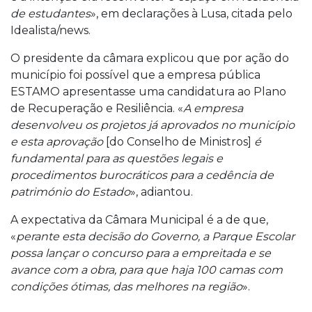
de estudantes
», em declarações à Lusa, citada pelo
Idealista/news.
O presidente da câmara explicou que por ação do
município foi possível que a empresa pública
ESTAMO apresentasse uma candidatura ao Plano
de Recuperação e Resiliência. «
A empresa
desenvolveu os projetos já aprovados no município
e esta aprovação
[do Conselho de Ministros]
é
fundamental para as questões legais e
procedimentos burocráticos para a cedência de
património do Estado
», adiantou.
A expectativa da Câmara Municipal é a de que,
«
perante esta decisão do Governo, a Parque Escolar
possa lançar o concurso para a empreitada e se
avance com a obra, para que haja 100 camas com
condições ótimas, das melhores na região
».