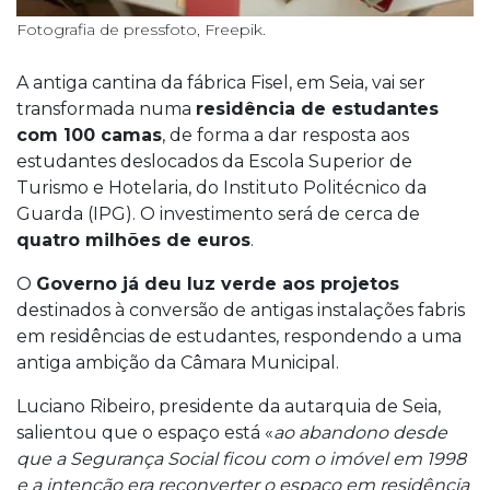
Fotografia de pressfoto, Freepik.
A antiga cantina da fábrica Fisel, em Seia, vai ser
transformada numa
residência de estudantes
com 100 camas
, de forma a dar resposta aos
estudantes deslocados da Escola Superior de
Turismo e Hotelaria, do Instituto Politécnico da
Guarda (IPG). O investimento será de cerca de
quatro milhões de euros
.
O
Governo já deu luz verde aos projetos
destinados à conversão de antigas instalações fabris
em residências de estudantes, respondendo a uma
antiga ambição da Câmara Municipal.
Luciano Ribeiro, presidente da autarquia de Seia,
salientou que o espaço está «
ao abandono desde
que a Segurança Social ficou com o imóvel em 1998
e a intenção era reconverter o espaço em residência