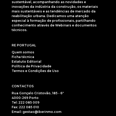
sustentável, acompanhando as novidades e
inovações da indústria da construção, os materiais
mais sustentáveis e as tendências de mercado da
reabilitação urbana. Dedicamos uma atenção
especial à formação de profissionais, partilhando
conhecimento através de Webinars e documentos
técnicos.
RE PORTUGAL
Quem somos
Ficha técnica
Estatuto Editorial
Política de Privacidade
Termos e Condições de Uso
CONTACTOS
Rua Gonçalo Cristovão, 185 - 6º
4000-269 Porto
Tel: 222 085 009
Fax: 222 085 010
Email: gestao@iberinmo.com