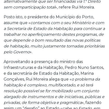
alternativamente que ser financiadas via 1.º Direito
sem comparticipação total
», refere Rui Moreira.
Posto isto, o presidente do Município do Porto,
assume que «
contamos com o seu Ministério e com
a Secretaria de Estado da Habitação para continuar a
trabalhar no aperfeiçoamento destes programas, de
que depende o bom resultado das novas políticas
de habitação, muito justamente tornadas prioritárias
pelo Governo
».
Aproveitando a presença do ministro das
Infraestruturas e da Habitação, Pedro Nuno Santos,
e da secretária de Estado da Habitação, Marina
Gonçalves, Rui Moreira alega que «
o problema da
habitação é complexo, multifacetado, e só terá
resolução possível se for mobilizado um conjunto
alargado de instrumentos e de iniciativas, públicas e
privadas, de forma objetiva e pragmática
», fazendo
assim um “desafio” ao Estado «
cabe ao Estado, em