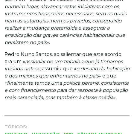
primeiro lugar, alavancar estas iniciativas com os
instrumentos financeiros necessários, sem os quais
nem as autarquias, nem os privados, conseguirão
realizar a mudança pretendida e assegurar a
erradicação das graves carências habitacionais que
persistem no país
».
Pedro Nuno Santos, ao salientar que este acordo
era um «
assinalar de um trabalho que já tínhamos
iniciado antes
», assumiu que «
o desafio da habitação
é dos maiores que enfrentamos no país
» e que
«
finalmente temos uma política perene, consistente
e com financiamento para dar resposta à população
mais carenciada, mas também à classe média
».
TÓPICOS:
,
,
,