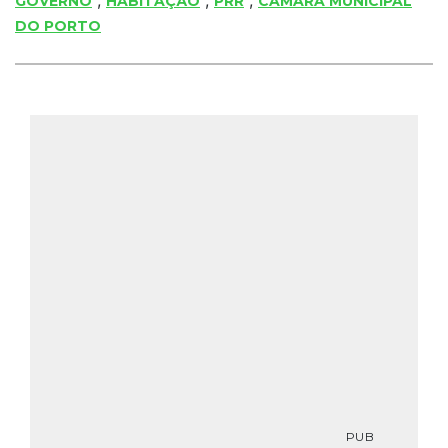
GOVERNO
HABITAÇÃO
PRR
CÂMARA MUNICIPAL
DO PORTO
PUB