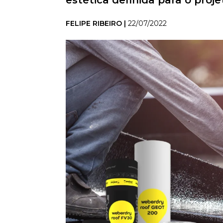
estética definida para o proje
FELIPE RIBEIRO |
22/07/2022