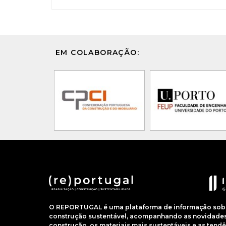
EM COLABORAÇÃO:
O REPORTUGAL é uma plataforma de informação sobre
construção sustentável, acompanhando as novidades 
construção, os materiais mais sustentáveis e as ten