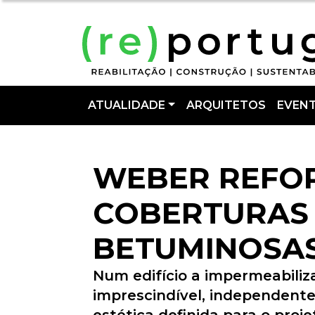
ATUALIDADE
ARQUITETOS
EVEN
WEBER REFO
COBERTURAS
BETUMINOSA
Num edifício a impermeabili
imprescindível, independente