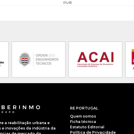
PUB
RE PORTUGAL
Quem somos
Ficha técnica
 a reabilitação urbana e
Estatuto Editorial
e inovações da indústria da
Política de Privacidade
dências de mercado da