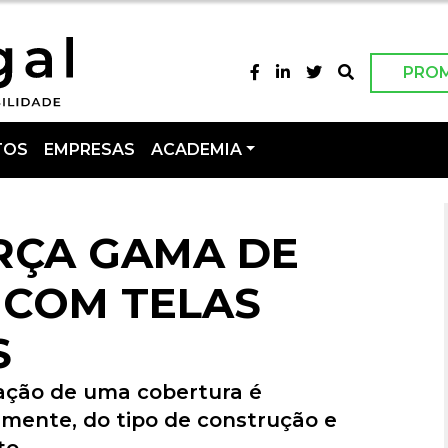
PRO
TOS
EMPRESAS
ACADEMIA
RÇA GAMA DE
 COM TELAS
S
zação de uma cobertura é
mente, do tipo de construção e