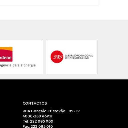
CONTACTOS
Rua Gonçalo Cristovão, 185 - 6º
4000-269 Porto
Tel: 222 085 009
Fax: 222 085 010