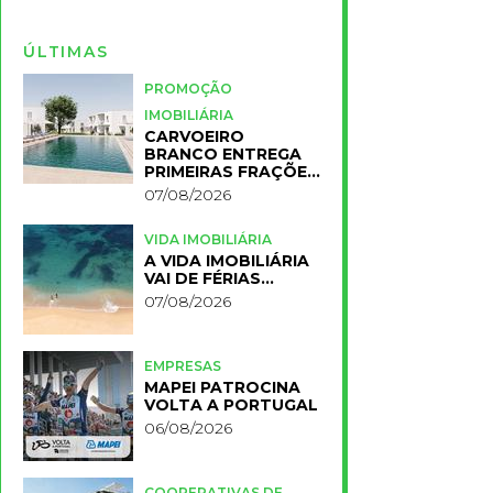
ÚLTIMAS
PROMOÇÃO
IMOBILIÁRIA
CARVOEIRO
BRANCO ENTREGA
PRIMEIRAS FRAÇÕES
DO NOVO RESORT
07/08/2026
PRIMELIFE
VIDA IMOBILIÁRIA
A VIDA IMOBILIÁRIA
VAI DE FÉRIAS…
07/08/2026
EMPRESAS
MAPEI PATROCINA
VOLTA A PORTUGAL
06/08/2026
COOPERATIVAS DE