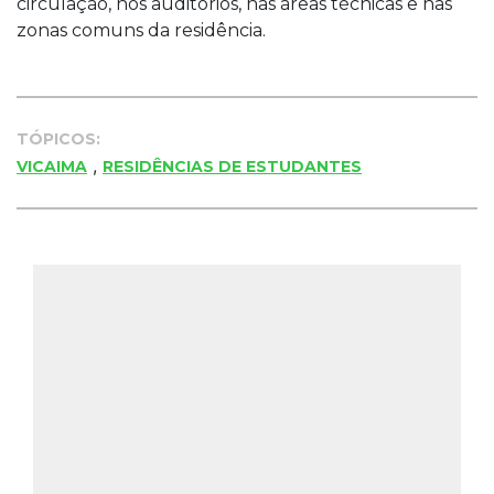
circulação, nos auditórios, nas áreas técnicas e nas
zonas comuns da residência.
TÓPICOS:
,
VICAIMA
RESIDÊNCIAS DE ESTUDANTES