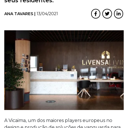
seus residentes.
ANA TAVARES |
13/04/2021
A Vicaima, um dos maiores players europeus no
design e produção de soluções de vanguarda para