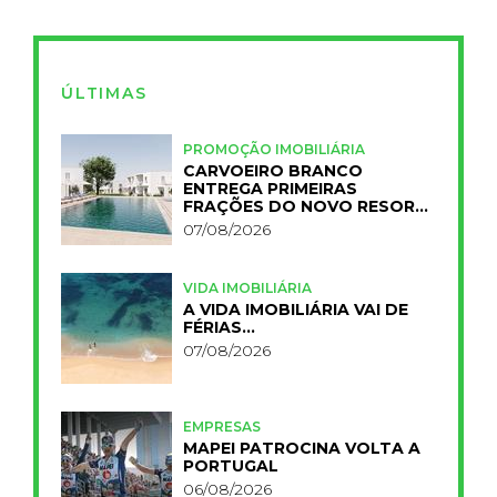
ÚLTIMAS
PROMOÇÃO IMOBILIÁRIA
CARVOEIRO BRANCO
ENTREGA PRIMEIRAS
FRAÇÕES DO NOVO RESORT
PRIMELIFE
07/08/2026
VIDA IMOBILIÁRIA
A VIDA IMOBILIÁRIA VAI DE
FÉRIAS…
07/08/2026
EMPRESAS
MAPEI PATROCINA VOLTA A
PORTUGAL
06/08/2026