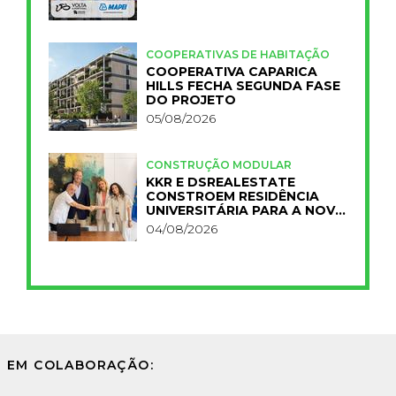
COOPERATIVAS DE HABITAÇÃO
COOPERATIVA CAPARICA
HILLS FECHA SEGUNDA FASE
DO PROJETO
05/08/2026
CONSTRUÇÃO MODULAR
KKR E DSREALESTATE
CONSTROEM RESIDÊNCIA
UNIVERSITÁRIA PARA A NOVA
FCT
04/08/2026
EM COLABORAÇÃO: