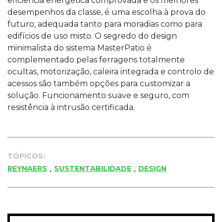
eficiência energética comprovada e os melhores
desempenhos da classe, é uma escolha à prova do
futuro, adequada tanto para moradias como para
edifícios de uso misto. O segredo do design
minimalista do sistema MasterPatio é
complementado pelas ferragens totalmente
ocultas, motorização, caleira integrada e controlo de
acessos são também opções para customizar a
solução. Funcionamento suave e seguro, com
resistência à intrusão certificada.
TÓPICOS:
,
,
REYNAERS
SUSTENTABILIDADE
DESIGN