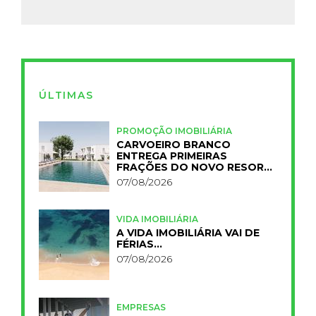
ÚLTIMAS
PROMOÇÃO IMOBILIÁRIA
CARVOEIRO BRANCO
ENTREGA PRIMEIRAS
FRAÇÕES DO NOVO RESORT
PRIMELIFE
07/08/2026
VIDA IMOBILIÁRIA
A VIDA IMOBILIÁRIA VAI DE
FÉRIAS…
07/08/2026
EMPRESAS