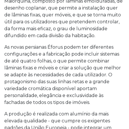
Maiorquina, composto por lâminas emolduradas, de
desenho coplanar, que permite a instalação quer
de lâminas fixas, quer móveis, e que se torna muito
útil para os utilizadores que pretendem controlar,
da forma mais eficaz, o grau de luminosidade
difundido em cada divisão da habitação.
As novas persianas Éforus podem ter diferentes
configurações e a fabricação pode incluir sistemas
de até quatro folhas, o que permite combinar
lâminas fixas e móveis e criar a solução que melhor
se adapte às necessidades de cada utilizador. O
protagonismo das suas linhas retas e a grande
variedade cromática disponível aportam
personalidade, elegância e exclusividade às
fachadas de todos os tipos de imóveis.
A produção é realizada com alumínio da mais
elevada qualidade - que cumpre os exigentes
padrões da União Europeia - pode integrar um