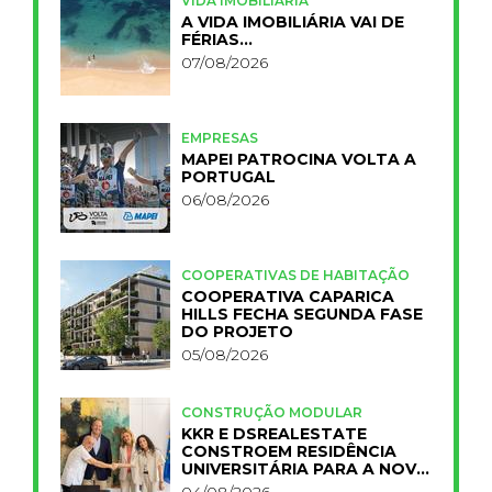
VIDA IMOBILIÁRIA
A VIDA IMOBILIÁRIA VAI DE
FÉRIAS…
07/08/2026
EMPRESAS
MAPEI PATROCINA VOLTA A
PORTUGAL
06/08/2026
COOPERATIVAS DE HABITAÇÃO
COOPERATIVA CAPARICA
HILLS FECHA SEGUNDA FASE
DO PROJETO
05/08/2026
CONSTRUÇÃO MODULAR
KKR E DSREALESTATE
CONSTROEM RESIDÊNCIA
UNIVERSITÁRIA PARA A NOVA
FCT
04/08/2026