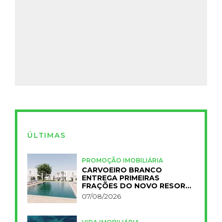
ÚLTIMAS
PROMOÇÃO IMOBILIÁRIA
CARVOEIRO BRANCO
ENTREGA PRIMEIRAS
FRAÇÕES DO NOVO RESORT
PRIMELIFE
07/08/2026