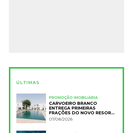
ÚLTIMAS
PROMOÇÃO IMOBILIÁRIA
CARVOEIRO BRANCO
ENTREGA PRIMEIRAS
FRAÇÕES DO NOVO RESORT
PRIMELIFE
07/08/2026