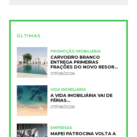
ÚLTIMAS
PROMOÇÃO IMOBILIÁRIA
CARVOEIRO BRANCO
ENTREGA PRIMEIRAS
FRAÇÕES DO NOVO RESORT
PRIMELIFE
07/08/2026
VIDA IMOBILIÁRIA
A VIDA IMOBILIÁRIA VAI DE
FÉRIAS…
07/08/2026
EMPRESAS
MAPEI PATROCINA VOLTA A