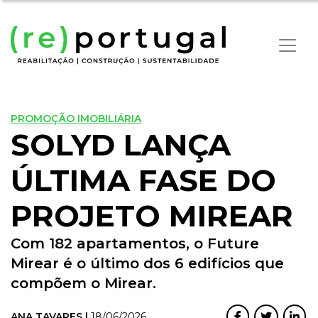
PROMOÇÃO IMOBILIÁRIA
SOLYD LANÇA
ÚLTIMA FASE DO
PROJETO MIREAR
Com 182 apartamentos, o Future
Mirear é o último dos 6 edifícios que
compõem o Mirear.
ANA TAVARES |
18/06/2026