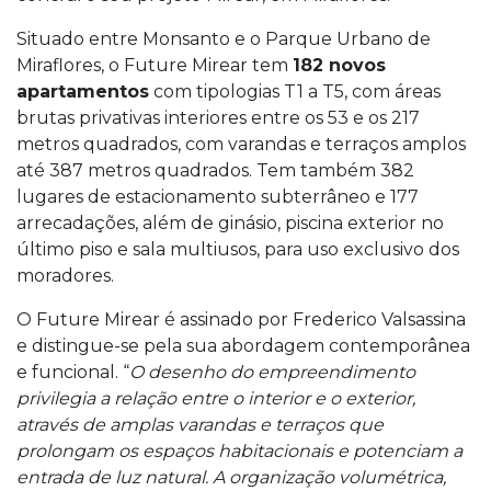
Situado entre Monsanto e o Parque Urbano de
Miraflores, o Future Mirear tem
182 novos
apartamentos
com tipologias T1 a T5, com áreas
brutas privativas interiores entre os 53 e os 217
metros quadrados, com varandas e terraços amplos
até 387 metros quadrados. Tem também 382
lugares de estacionamento subterrâneo e 177
arrecadações, além de ginásio, piscina exterior no
último piso e sala multiusos, para uso exclusivo dos
moradores.
O Future Mirear é assinado por Frederico Valsassina
e distingue-se pela sua abordagem contemporânea
e funcional. “
O desenho do empreendimento
privilegia a relação entre o interior e o exterior,
através de amplas varandas e terraços que
prolongam os espaços habitacionais e potenciam a
entrada de luz natural. A organização volumétrica,