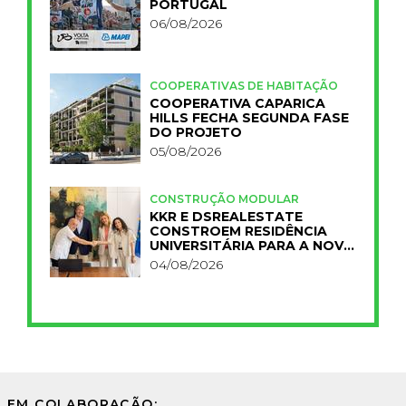
PORTUGAL
06/08/2026
COOPERATIVAS DE HABITAÇÃO
COOPERATIVA CAPARICA
HILLS FECHA SEGUNDA FASE
DO PROJETO
05/08/2026
CONSTRUÇÃO MODULAR
KKR E DSREALESTATE
CONSTROEM RESIDÊNCIA
UNIVERSITÁRIA PARA A NOVA
FCT
04/08/2026
EM COLABORAÇÃO: