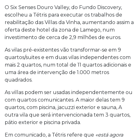
O Six Senses Douro Valley, do Fundo Discovery,
escolheu a Tétris para executar os trabalhos de
reabilitação das Villas da Vinha, aumentando assim a
oferta deste hotel da zona de Lamego, num
investimento de cerca de 2,9 milhões de euros.
As vilas pré-existentes vão transformar-se em 9
quartos/suites e em duas vilas independentes com
mais 2 quartos, num total de 11 quartos adicionais e
uma área de intervenção de 1.000 metros
quadrados.
As villas podem ser usadas independentemente ou
com quartos comunicantes. A maior delas tem 9
quartos, com piscina, jacuzzi exterior e sauna, A
outra vila que será intervencionada tem 3 quartos,
pátio exterior e piscina privada.
Em comunicado, a Tétris refere que
«está agora