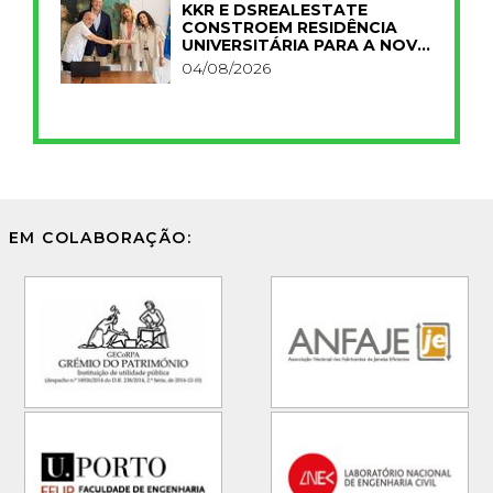
KKR E DSREALESTATE
CONSTROEM RESIDÊNCIA
UNIVERSITÁRIA PARA A NOVA
FCT
04/08/2026
EM COLABORAÇÃO: