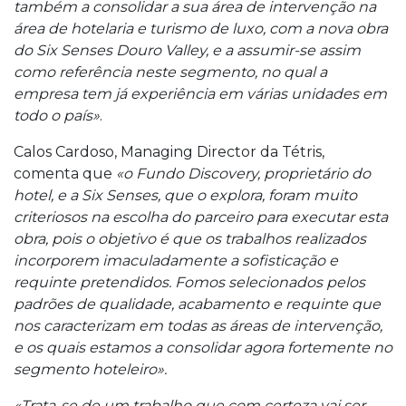
também a consolidar a sua área de intervenção na
área de hotelaria e turismo de luxo, com a nova obra
do Six Senses Douro Valley, e a assumir-se assim
como referência neste segmento, no qual a
empresa tem já experiência em várias unidades em
todo o país»
.
Calos Cardoso, Managing Director da Tétris,
comenta que
«o Fundo Discovery, proprietário do
hotel, e a Six Senses, que o explora, foram muito
criteriosos na escolha do parceiro para executar esta
obra, pois o objetivo é que os trabalhos realizados
incorporem imaculadamente a sofisticação e
requinte pretendidos. Fomos selecionados pelos
padrões de qualidade, acabamento e requinte que
nos caracterizam em todas as áreas de intervenção,
e os quais estamos a consolidar agora fortemente no
segmento hoteleiro».
«Trata-se de um trabalho que com certeza vai ser