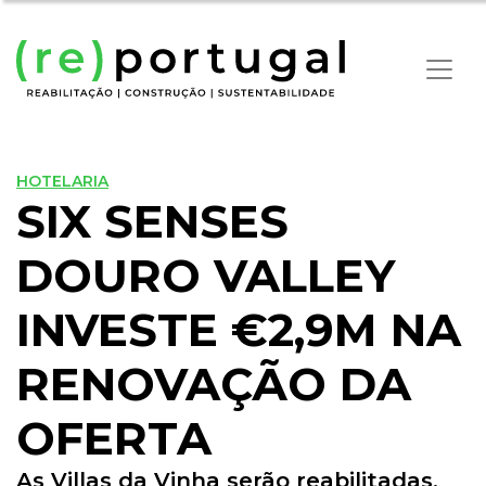
HOTELARIA
SIX SENSES
DOURO VALLEY
INVESTE €2,9M NA
RENOVAÇÃO DA
OFERTA
As Villas da Vinha serão reabilitadas,