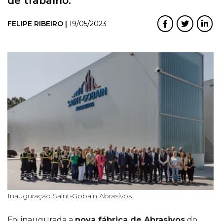
de trabalho.
FELIPE RIBEIRO |
19/05/2023
Inauguração Saint-Gobain Abrasivos.
Foi inaugurada a
nova fábrica de Abrasivos
do