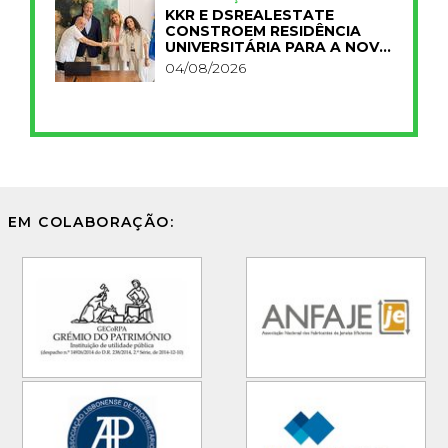
KKR E DSREALESTATE
CONSTROEM RESIDÊNCIA
UNIVERSITÁRIA PARA A NOVA
FCT
04/08/2026
EM COLABORAÇÃO: