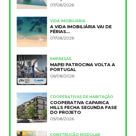
PRIMELIFE
07/08/2026
VIDA IMOBILIÁRIA
A VIDA IMOBILIÁRIA VAI DE
FÉRIAS…
07/08/2026
EMPRESAS
MAPEI PATROCINA VOLTA A
PORTUGAL
06/08/2026
COOPERATIVAS DE HABITAÇÃO
COOPERATIVA CAPARICA
HILLS FECHA SEGUNDA FASE
DO PROJETO
05/08/2026
CONSTRUÇÃO MODULAR