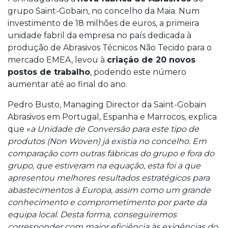
grupo Saint-Gobain, no concelho da Maia. Num
investimento de 18 milhões de euros, a primeira
unidade fabril da empresa no país dedicada à
produção de Abrasivos Técnicos Não Tecido para o
mercado EMEA, levou à
criação de 20 novos
postos de trabalho
, podendo este número
aumentar até ao final do ano.
Pedro Busto, Managing Director da Saint-Gobain
Abrasivos em Portugal, Espanha e Marrocos, explica
que «
a Unidade de Conversão para este tipo de
produtos (Non Woven) já existia no concelho. Em
comparação com outras fábricas do grupo e fora do
grupo, que estiveram na equação, esta foi a que
apresentou melhores resultados estratégicos para
abastecimentos à Europa, assim como um grande
conhecimento e comprometimento por parte da
equipa local. Desta forma, conseguiremos
corresponder com maior eficiência às exigências do