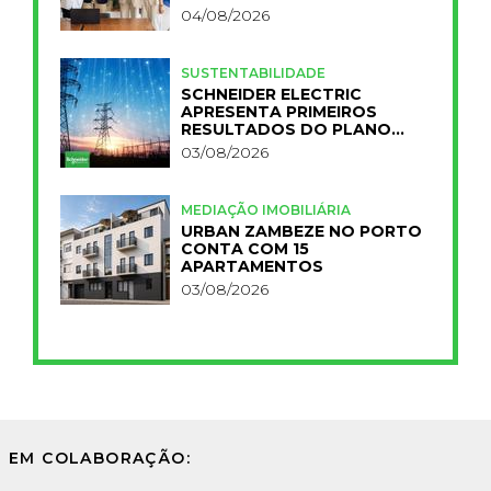
FCT
04/08/2026
SUSTENTABILIDADE
SCHNEIDER ELECTRIC
APRESENTA PRIMEIROS
RESULTADOS DO PLANO
IMPACT 2030
03/08/2026
MEDIAÇÃO IMOBILIÁRIA
URBAN ZAMBEZE NO PORTO
CONTA COM 15
APARTAMENTOS
03/08/2026
EM COLABORAÇÃO: