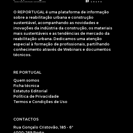
O REPORTUGAL é uma plataforma de informação
sobre a reabilitação urbana e construção
sustentável, acompanhando as novidades e
inovações da indústria da construção, os materiais
mais sustentáveis e as tendências de mercado da
reabilitação urbana. Dedicamos uma atenção
especial à formação de profissionais, partilhando
conhecimento através de Webinars e documentos
técnicos.
RE PORTUGAL
Quem somos
Ficha técnica
Estatuto Editorial
Política de Privacidade
Termos e Condições de Uso
CONTACTOS
Rua Gonçalo Cristovão, 185 - 6º
4000-269 Porto