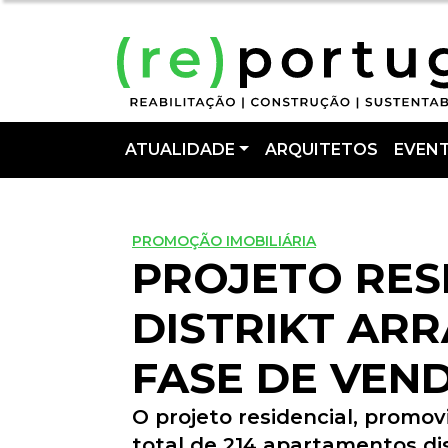
ATUALIDADE
ARQUITETOS
EVEN
PROMOÇÃO IMOBILIÁRIA
PROJETO RES
DISTRIKT AR
FASE DE VEN
O projeto residencial, prom
total de 214 apartamentos dis