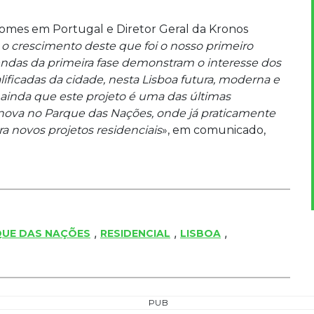
Homes em Portugal e Diretor Geral da Kronos
r o crescimento deste que foi o nosso primeiro
endas da primeira fase demonstram o interesse dos
icadas da cidade, nesta Lisboa futura, moderna e
 ainda que este projeto é uma das últimas
nova no Parque das Nações, onde já praticamente
a novos projetos residenciais
», em comunicado,
,
,
,
UE DAS NAÇÕES
RESIDENCIAL
LISBOA
PUB