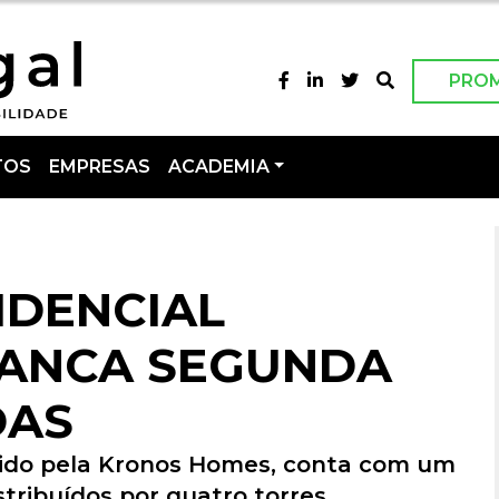
PRO
TOS
EMPRESAS
ACADEMIA
IDENCIAL
RANCA SEGUNDA
DAS
ovido pela Kronos Homes, conta com um
tribuídos por quatro torres