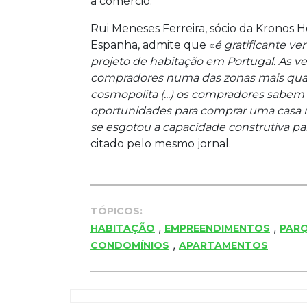
a comércio.
Rui Meneses Ferreira, sócio da Kronos 
Espanha, admite que «
é gratificante ve
projeto de habitação em Portugal. As v
compradores numa das zonas mais qualif
cosmopolita (...) os compradores sabem
oportunidades para comprar uma casa 
se esgotou a capacidade construtiva par
citado pelo mesmo jornal.
TÓPICOS:
,
,
HABITAÇÃO
EMPREENDIMENTOS
PARQ
,
CONDOMÍNIOS
APARTAMENTOS