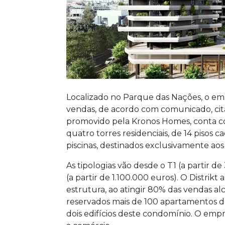
Localizado no Parque das Nações, o em
vendas, de acordo com comunicado, citad
promovido pela Kronos Homes, conta co
quatro torres residenciais, de 14 pisos 
piscinas, destinados exclusivamente ao
As tipologias vão desde o T1 (a partir d
(a partir de 1.100.000 euros). O Distrik
estrutura, ao atingir 80% das vendas al
reservados mais de 100 apartamentos d
dois edifícios deste condomínio. O e