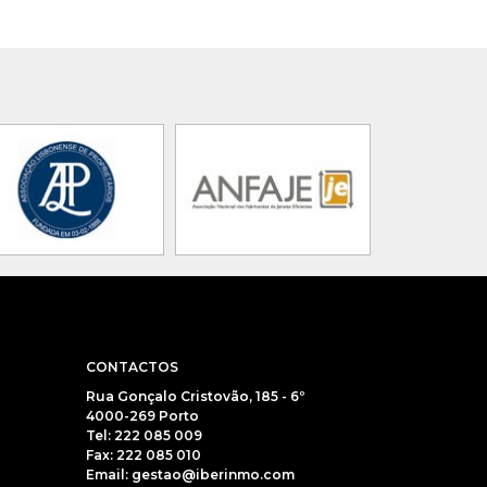
CONTACTOS
Rua Gonçalo Cristovão, 185 - 6º
4000-269 Porto
Tel: 222 085 009
Fax: 222 085 010
Email: gestao@iberinmo.com