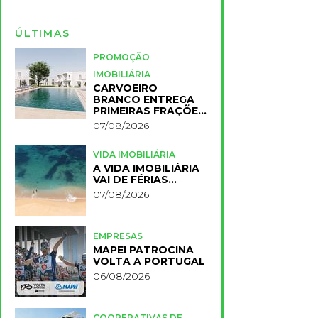
ÚLTIMAS
PROMOÇÃO
IMOBILIÁRIA
CARVOEIRO
BRANCO ENTREGA
PRIMEIRAS FRAÇÕES
DO NOVO RESORT
07/08/2026
PRIMELIFE
VIDA IMOBILIÁRIA
A VIDA IMOBILIÁRIA
VAI DE FÉRIAS…
07/08/2026
EMPRESAS
MAPEI PATROCINA
VOLTA A PORTUGAL
06/08/2026
COOPERATIVAS DE