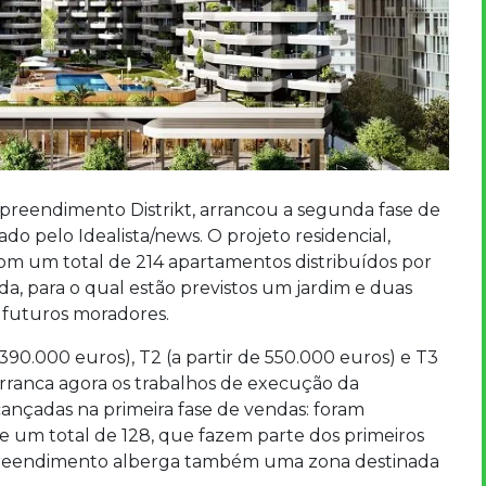
preendimento Distrikt, arrancou a segunda fase de
o pelo Idealista/news. O projeto residencial,
m um total de 214 apartamentos distribuídos por
cada, para o qual estão previstos um jardim e duas
s futuros moradores.
e 390.000 euros), T2 (a partir de 550.000 euros) e T3
t arranca agora os trabalhos de execução da
cançadas na primeira fase de vendas: foram
e um total de 128, que fazem parte dos primeiros
mpreendimento alberga também uma zona destinada