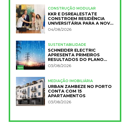
CONSTRUÇÃO MODULAR
KKR E DSREALESTATE
CONSTROEM RESIDÊNCIA
UNIVERSITÁRIA PARA A NOVA
FCT
04/08/2026
SUSTENTABILIDADE
SCHNEIDER ELECTRIC
APRESENTA PRIMEIROS
RESULTADOS DO PLANO
IMPACT 2030
03/08/2026
MEDIAÇÃO IMOBILIÁRIA
URBAN ZAMBEZE NO PORTO
CONTA COM 15
APARTAMENTOS
03/08/2026