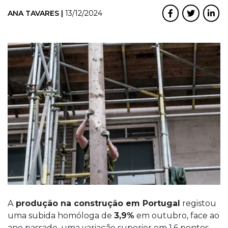
ANA TAVARES |
13/12/2024
A
produção na construção em Portugal
registou
uma subida homóloga de
3,9%
em outubro, face ao
ano passado, uma variação superior em 1,6 pontos