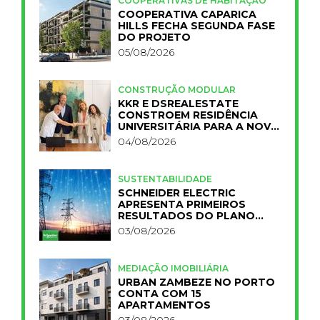
COOPERATIVAS DE HABITAÇÃO
COOPERATIVA CAPARICA
HILLS FECHA SEGUNDA FASE
DO PROJETO
05/08/2026
CONSTRUÇÃO MODULAR
KKR E DSREALESTATE
CONSTROEM RESIDÊNCIA
UNIVERSITÁRIA PARA A NOVA
FCT
04/08/2026
SUSTENTABILIDADE
SCHNEIDER ELECTRIC
APRESENTA PRIMEIROS
RESULTADOS DO PLANO
IMPACT 2030
03/08/2026
MEDIAÇÃO IMOBILIÁRIA
URBAN ZAMBEZE NO PORTO
CONTA COM 15
APARTAMENTOS
03/08/2026