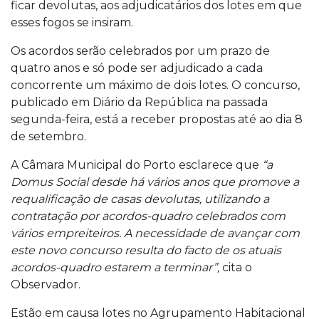
ficar devolutas, aos adjudicatários dos lotes em que
esses fogos se insiram.
Os acordos serão celebrados por um prazo de
quatro anos e só pode ser adjudicado a cada
concorrente um máximo de dois lotes. O concurso,
publicado em Diário da República na passada
segunda-feira, está a receber propostas até ao dia 8
de setembro.
A Câmara Municipal do Porto esclarece que
“a
Domus Social desde há vários anos que promove a
requalificação de casas devolutas, utilizando a
contratação por acordos-quadro celebrados com
vários empreiteiros. A necessidade de avançar com
este novo concurso resulta do facto de os atuais
acordos-quadro estarem a terminar”,
cita o
Observador.
Estão em causa lotes no Agrupamento Habitacional