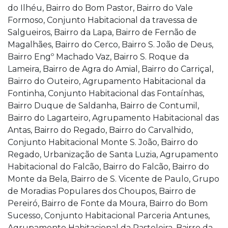
do Ilhéu, Bairro do Bom Pastor, Bairro do Vale
Formoso, Conjunto Habitacional da travessa de
Salgueiros, Bairro da Lapa, Bairro de Fernão de
Magalhães, Bairro do Cerco, Bairro S. João de Deus,
Bairro Engº Machado Vaz, Bairro S. Roque da
Lameira, Bairro de Agra do Amial, Bairro do Carriçal,
Bairro do Outeiro, Agrupamento Habitacional da
Fontinha, Conjunto Habitacional das Fontaínhas,
Bairro Duque de Saldanha, Bairro de Contumil,
Bairro do Lagarteiro, Agrupamento Habitacional das
Antas, Bairro do Regado, Bairro do Carvalhido,
Conjunto Habitacional Monte S. João, Bairro do
Regado, Urbanização de Santa Luzia, Agrupamento
Habitacional do Falcão, Bairro do Falcão, Bairro do
Monte da Bela, Bairro de S. Vicente de Paulo, Grupo
de Moradias Populares dos Choupos, Bairro de
Pereiró, Bairro de Fonte da Moura, Bairro do Bom
Sucesso, Conjunto Habitacional Parceria Antunes,
Agrupamento Habitacional da Pasteleira, Bairro da