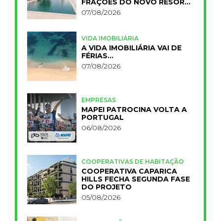
FRAÇÕES DO NOVO RESORT
PRIMELIFE
07/08/2026
VIDA IMOBILIÁRIA
A VIDA IMOBILIÁRIA VAI DE
FÉRIAS…
07/08/2026
EMPRESAS
MAPEI PATROCINA VOLTA A
PORTUGAL
06/08/2026
COOPERATIVAS DE HABITAÇÃO
COOPERATIVA CAPARICA
HILLS FECHA SEGUNDA FASE
DO PROJETO
05/08/2026