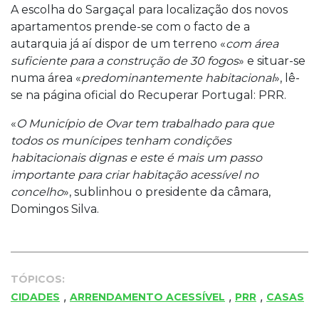
A escolha do Sargaçal para localização dos novos
apartamentos prende-se com o facto de a
autarquia já aí dispor de um terreno «
com área
suficiente para a construção de 30 fogos
» e situar-se
numa área «
predominantemente habitacional
», lê-
se na página oficial do Recuperar Portugal: PRR.
«
O Município de Ovar tem trabalhado para que
todos os munícipes tenham condições
habitacionais dignas e este é mais um passo
importante para criar habitação acessível no
concelho
», sublinhou o presidente da câmara,
Domingos Silva.
TÓPICOS:
,
,
,
CIDADES
ARRENDAMENTO ACESSÍVEL
PRR
CASAS