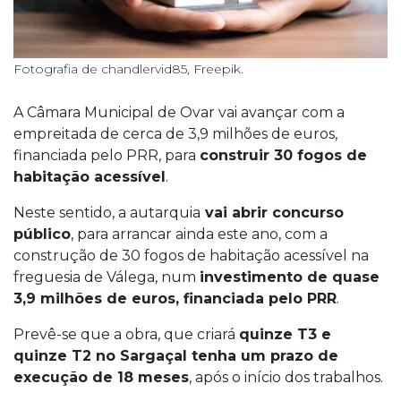
Fotografia de chandlervid85, Freepik.
A Câmara Municipal de Ovar vai avançar com a
empreitada de cerca de 3,9 milhões de euros,
financiada pelo PRR, para
construir 30 fogos de
habitação acessível
.
Neste sentido, a autarquia
vai abrir concurso
público
, para arrancar ainda este ano, com a
construção de 30 fogos de habitação acessível na
freguesia de Válega, num
investimento de quase
3,9 milhões de euros, financiada pelo PRR
.
Prevê-se que a obra, que criará
quinze T3 e
quinze T2 no Sargaçal tenha um prazo de
execução de 18 meses
, após o início dos trabalhos.