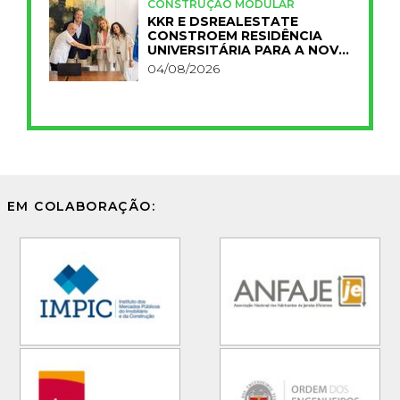
CONSTRUÇÃO MODULAR
KKR E DSREALESTATE
CONSTROEM RESIDÊNCIA
UNIVERSITÁRIA PARA A NOVA
FCT
04/08/2026
EM COLABORAÇÃO: