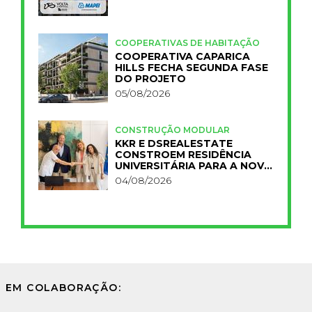
COOPERATIVAS DE HABITAÇÃO
COOPERATIVA CAPARICA
HILLS FECHA SEGUNDA FASE
DO PROJETO
05/08/2026
CONSTRUÇÃO MODULAR
KKR E DSREALESTATE
CONSTROEM RESIDÊNCIA
UNIVERSITÁRIA PARA A NOVA
FCT
04/08/2026
EM COLABORAÇÃO: