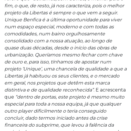
fim, o que, de resto, já nos caracteriza, pois o melhor
projeto da Libertas é sempre o que vem a seguir.
Unique Benfica é a última oportunidade para viver
num espaço especial, moderno e com todas as
comodidades, num bairro orgulhosamente
consolidado com a nossa atuação, ao longo de
quase duas décadas, desde o início das obras de
urbanização. Queríamos mesmo fechar com chave
de ouro e, para isso, tínhamos de apostar num
projeto ‘Unique’, uma chancela de qualidade a que a
Libertas já habituou os seus clientes, e o mercado
em geral, nos projetos que detêm esta marca
distintiva e de qualidade reconhecida”
. E acrescenta
que
“dentro de portas, este projeto é mesmo muito
especial para toda a nossa equipa, já que qualquer
outro player dificilmente o teria conseguido
concluir, dado termos iniciado antes da crise
financeira do subprime, que levou à falência da