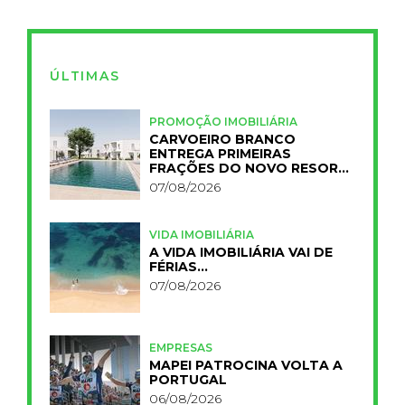
ÚLTIMAS
PROMOÇÃO IMOBILIÁRIA
CARVOEIRO BRANCO
ENTREGA PRIMEIRAS
FRAÇÕES DO NOVO RESORT
PRIMELIFE
07/08/2026
VIDA IMOBILIÁRIA
A VIDA IMOBILIÁRIA VAI DE
FÉRIAS…
07/08/2026
EMPRESAS
MAPEI PATROCINA VOLTA A
PORTUGAL
06/08/2026