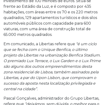
investimento de 100 milhões de euros. Situa-se
frente ao Estádio da Luz, e é composto por 435
habitações, com áreas entre os 70 e os 220 metros
quadrados, 129 apartamentos turísticos e dois silos
automóveis públicos com capacidade para 600
viaturas, com uma área de construção total de
65.000 metros quadrados.
Em comunicado, a Libertas refere que
“é um ciclo
que se fecha com o Unique Benfica, o último
projeto da Libertas na urbanização Benfica Stadium.
O premiado Lux Terrace, o Lux Garden e o Lux Prime
são alguns dos outros empreendimentos desta
zona residencial de Lisboa, também assinados pela
Libertas, a par do Upon Lisbon, que comprovam o
sucesso da aposta nesta localização privilegiada e
central na cidade”.
Pascal Gonçalves, administrador do Grupo Libertas,
refere que
“deixámos, sem dúvida, o melhor para o