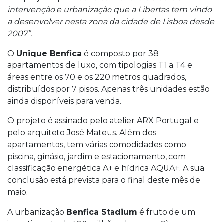
intervenção e urbanização que a Libertas tem vindo
a desenvolver nesta zona da cidade de Lisboa desde
2007”.
O
Unique Benfica
é composto por 38
apartamentos de luxo, com tipologias T1 a T4 e
áreas entre os 70 e os 220 metros quadrados,
distribuídos por 7 pisos. Apenas três unidades estão
ainda disponíveis para venda.
O projeto é assinado pelo atelier ARX Portugal e
pelo arquiteto José Mateus. Além dos
apartamentos, tem várias comodidades como
piscina, ginásio, jardim e estacionamento, com
classificação energética A+ e hídrica AQUA+. A sua
conclusão está prevista para o final deste mês de
maio.
A urbanização
Benfica Stadium
é fruto de um