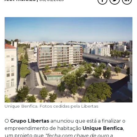
Unique Benfica. Fotos cedidas pela Libertas
O
Grupo Libertas
anunciou que está a finalizar o
empreendimento de habitação
Unique Benfica
,
um projeto que
“fecha com chave de ouro a