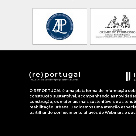
O REPORTUGAL é uma plataforma de informação sobre
construção sustentável, acompanhando as novidades 
construção, os materiais mais sustentáveis e as ten
reabilitação urbana. Dedicamos uma atenção especial
partilhando conhecimento através de Webinars e do