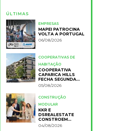
ÚLTIMAS
EMPRESAS
MAPEI PATROCINA
VOLTA A PORTUGAL
06/08/2026
COOPERATIVAS DE
HABITAÇÃO
COOPERATIVA
CAPARICA HILLS
FECHA SEGUNDA
FASE DO PROJETO
05/08/2026
CONSTRUÇÃO
MODULAR
KKR E
DSREALESTATE
CONSTROEM
RESIDÊNCIA
04/08/2026
UNIVERSITÁRIA