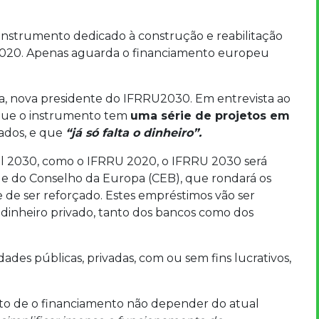
o instrumento dedicado à construção e reabilitação
020. Apenas aguarda o financiamento europeu
sa, nova presidente do IFRRU2030. Em entrevista ao
 que o instrumento tem
uma série de projetos em
ados, e que
“já só falta o dinheiro”.
gal 2030, como o IFRRU 2020, o IFRRU 2030 será
e do Conselho da Europa (CEB), que rondará os
e de ser reforçado. Estes empréstimos vão ser
dinheiro privado, tanto dos bancos como dos
des públicas, privadas, com ou sem fins lucrativos,
cto de o financiamento não depender do atual