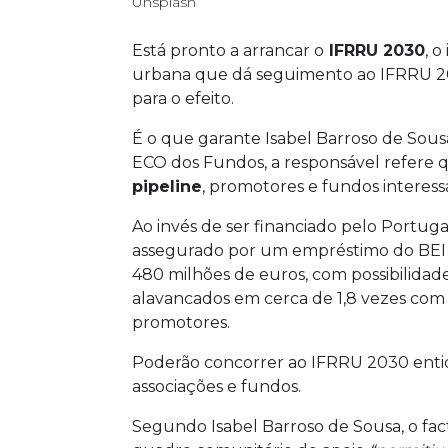
Unsplash
Está pronto a arrancar o
IFRRU 2030
, 
urbana que dá seguimento ao IFRRU 2
para o efeito.
É o que garante Isabel Barroso de Sou
ECO dos Fundos, a responsável refere
pipeline
, promotores e fundos interess
Ao invés de ser financiado pelo Portu
assegurado por um empréstimo do BEI 
480 milhões de euros, com possibilidad
alavancados em cerca de 1,8 vezes com 
promotores.
Poderão concorrer ao IFRRU 2030 entida
associações e fundos.
Segundo Isabel Barroso de Sousa, o fa