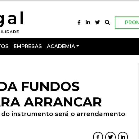
PRO
TOS
EMPRESAS
ACADEMIA
DA FUNDOS
ARA ARRANCAR
o do instrumento será o arrendamento