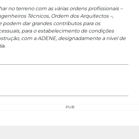
r no terreno com as várias ordens profissionais –
enheiros Técnicos, Ordem dos Arquitectos –,
ue podem dar grandes contributos para os
ocessuais, para o estabelecimento de condições
onstrução, com a ADENE, designadamente a nível de
sa.
PUB