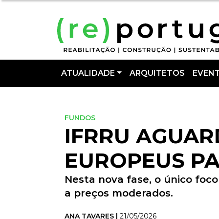
ATUALIDADE
ARQUITETOS
EVEN
FUNDOS
IFRRU AGUAR
EUROPEUS P
Nesta nova fase, o único foc
a preços moderados.
ANA TAVARES |
21/05/2026