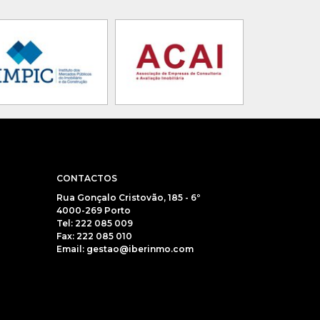
CONTACTOS
Rua Gonçalo Cristovão, 185 - 6º
4000-269 Porto
Tel: 222 085 009
Fax: 222 085 010
Email: gestao@iberinmo.com