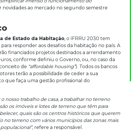
 simplificar imenso o funcionamento do
dar novidades ao mercado no segundo semestre
co
ia de Estado da Habitação
, o IFRRU 2030 tem
para responder aos desafios da habitação no país. A
erão financiados projetos destinados a arrendamento
euros, conforme definiu o Governo, ou, no caso da
(conceito de
“affordable housing”
). Todos os bancos
tores terão a possibilidade de ceder a sua
o que faça uma gestão profissional do
 o nosso trabalho de casa, a trabalhar no terreno
 são os imóveis e lotes de terreno que têm para
belecer, quais são os centros históricos que querem
do no terreno com vários municípios das zonas mais
populacional”,
refere a responsável.