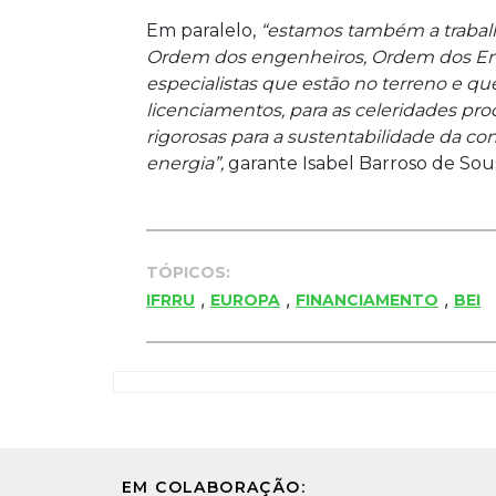
Em paralelo,
“estamos também a trabalha
Ordem dos engenheiros, Ordem dos Eng
especialistas que estão no terreno e q
licenciamentos, para as celeridades pr
rigorosas para a sustentabilidade da c
energia”,
garante Isabel Barroso de Sou
TÓPICOS:
,
,
,
IFRRU
EUROPA
FINANCIAMENTO
BEI
EM COLABORAÇÃO: