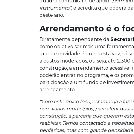
quadro comunitário de apoio
“permitiu
instrumento”
, e acredita que poderá 
deste ano.
Arrendamento é o fo
Diretamente dependente da
Secretar
como objetivo ser mais uma ferramenta 
grande novidade é que, desta vez, só s
a custos moderados, ou seja, até 2.300 
construção, a arrendamento acessível 
poderão entrar no programa, e os promo
participação a um fundo de investiment
arrendamento.
“Com este único foco, estamos já a fazer
com vários municípios, para aferir quais
construção, a parceria que querem esta
reabilitar. Temos contactado e trabalha
periféricas, mas com grande densidade 