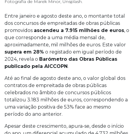
Fotografia de Marek Minor, Unsplash.
Entre janeiro e agosto deste ano, o montante total
dos concursos de empreitadas de obras públicas
promovidos
ascendeu a 7.915 milhões de euros
, o
que corresponde a uma média mensal de,
aproximadamente, mil milhões de euros. Este valor
supera em 28%
o registado em igual período de
2024, revela o
Barómetro das Obras Públicas
publicado pela AICCOPN
.
Até ao final de agosto deste ano, o valor global dos
contratos de empreitada de obras públicas
celebrados no âmbito de concursos públicos
totalizou 3.183 milhões de euros, correspondendo a
uma variação positiva de 53% face ao mesmo
período do ano anterior.
Apesar deste crescimento, apura-se, desde o início
do ano, um diferencial acumulado de 4.732 milhões