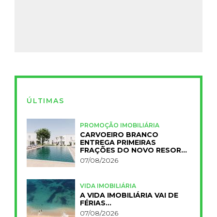
ÚLTIMAS
PROMOÇÃO IMOBILIÁRIA
CARVOEIRO BRANCO
ENTREGA PRIMEIRAS
FRAÇÕES DO NOVO RESORT
PRIMELIFE
07/08/2026
VIDA IMOBILIÁRIA
A VIDA IMOBILIÁRIA VAI DE
FÉRIAS…
07/08/2026