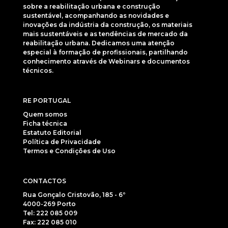
sobre a reabilitação urbana e construção
sustentável, acompanhando as novidades e
inovações da indústria da construção, os materiais
mais sustentáveis e as tendências de mercado da
reabilitação urbana. Dedicamos uma atenção
especial à formação de profissionais, partilhando
conhecimento através de Webinars e documentos
técnicos.
RE PORTUGAL
Quem somos
Ficha técnica
Estatuto Editorial
Política de Privacidade
Termos e Condições de Uso
CONTACTOS
Rua Gonçalo Cristovão, 185 - 6º
4000-269 Porto
Tel: 222 085 009
Fax: 222 085 010