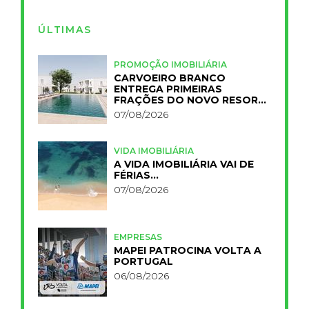
ÚLTIMAS
PROMOÇÃO IMOBILIÁRIA
CARVOEIRO BRANCO
ENTREGA PRIMEIRAS
FRAÇÕES DO NOVO RESORT
PRIMELIFE
07/08/2026
VIDA IMOBILIÁRIA
A VIDA IMOBILIÁRIA VAI DE
FÉRIAS…
07/08/2026
EMPRESAS
MAPEI PATROCINA VOLTA A
PORTUGAL
06/08/2026