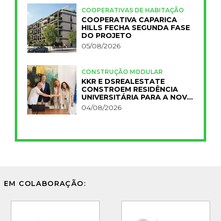
COOPERATIVAS DE HABITAÇÃO
COOPERATIVA CAPARICA
HILLS FECHA SEGUNDA FASE
DO PROJETO
05/08/2026
CONSTRUÇÃO MODULAR
KKR E DSREALESTATE
CONSTROEM RESIDÊNCIA
UNIVERSITÁRIA PARA A NOVA
FCT
04/08/2026
EM COLABORAÇÃO: