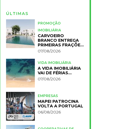
ÚLTIMAS
PROMOÇÃO
IMOBILIÁRIA
CARVOEIRO
BRANCO ENTREGA
PRIMEIRAS FRAÇÕES
DO NOVO RESORT
07/08/2026
PRIMELIFE
VIDA IMOBILIÁRIA
A VIDA IMOBILIÁRIA
VAI DE FÉRIAS…
07/08/2026
EMPRESAS
MAPEI PATROCINA
VOLTA A PORTUGAL
06/08/2026
COOPERATIVAS DE