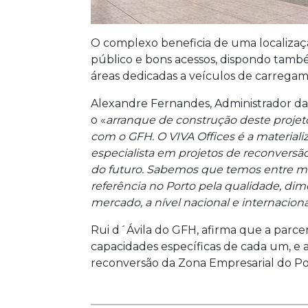
O complexo beneficia de uma localizaçã
público e bons acessos, dispondo tamb
áreas dedicadas a veículos de carregam
Alexandre Fernandes, Administrador da
o «
arranque de construção deste proje
com o GFH. O VIVA Offices é a materiali
especialista em projetos de reconversã
do futuro. Sabemos que temos entre mã
referência no Porto pela qualidade, dime
mercado, a nível nacional e internaciona
Rui d´Ávila do GFH, afirma que a parceri
capacidades específicas de cada um, e 
reconversão da Zona Empresarial do Po