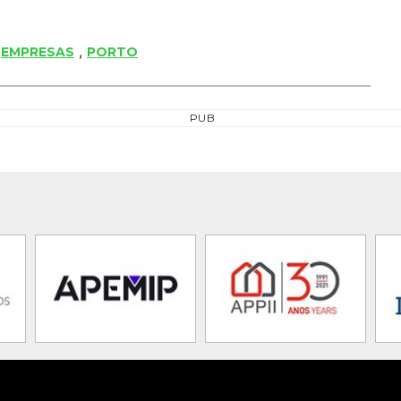
,
,
EMPRESAS
PORTO
PUB