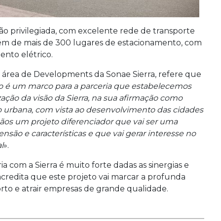
o privilegiada, com excelente rede de transporte
ém de mais de 300 lugares de estacionamento, com
ento elétrico.
 área de Developments da Sonae Sierra, refere que
to é um marco para a parceria que estabelecemos
zação da visão da Sierra, na sua afirmação como
o urbana, com vista ao desenvolvimento das cidades
os um projeto diferenciador que vai ser uma
nsão e características e que vai gerar interesse no
l
».
a com a Sierra é muito forte dadas as sinergias e
acredita que este projeto vai marcar a profunda
rto e atrair empresas de grande qualidade.