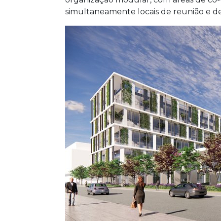
simultaneamente locais de reunião e de