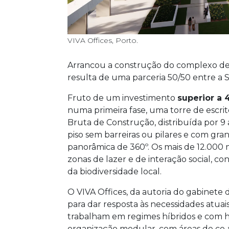
VIVA Offices, Porto.
Arrancou a construção do complexo de e
resulta de uma parceria 50/50 entre a S
Fruto de um investimento
superior a 
numa primeira fase, uma torre de escri
Bruta de Construção, distribuída por 
piso sem barreiras ou pilares e com gr
panorâmica de 360º. Os mais de 12.000 
zonas de lazer e de interação social, 
da biodiversidade local.
O VIVA Offices, da autoria do gabinete
para dar resposta às necessidades atuais
trabalham em regimes híbridos e com hor
organização modular, com áreas de co-