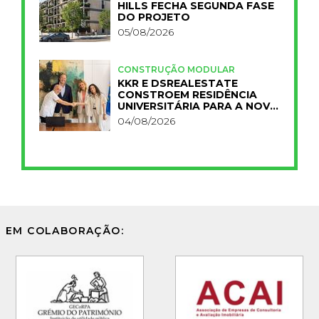
HILLS FECHA SEGUNDA FASE
DO PROJETO
05/08/2026
CONSTRUÇÃO MODULAR
KKR E DSREALESTATE
CONSTROEM RESIDÊNCIA
UNIVERSITÁRIA PARA A NOVA
FCT
04/08/2026
EM COLABORAÇÃO: