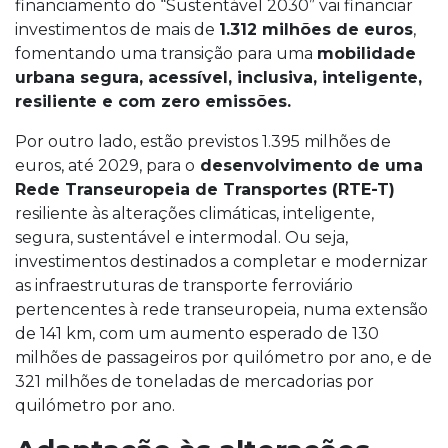
financiamento do “Sustentável 2030” vai financiar
investimentos de mais de
1.312 milhões de euros
,
fomentando uma transição para uma
mobilidade
urbana segura, acessível, inclusiva, inteligente,
resiliente e com zero emissões.
Por outro lado, estão previstos 1.395 milhões de
euros, até 2029, para o
desenvolvimento de uma
Rede Transeuropeia de Transportes (RTE-T)
resiliente às alterações climáticas, inteligente,
segura, sustentável e intermodal. Ou seja,
investimentos destinados a completar e modernizar
as infraestruturas de transporte ferroviário
pertencentes à rede transeuropeia, numa extensão
de 141 km, com um aumento esperado de 130
milhões de passageiros por quilómetro por ano, e de
321 milhões de toneladas de mercadorias por
quilómetro por ano.