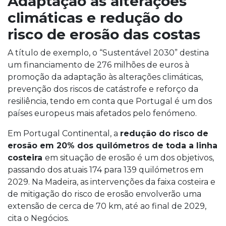
Adaptação às alterações
climáticas e redução do
risco de erosão das costas
A título de exemplo, o “Sustentável 2030” destina
um financiamento de 276 milhões de euros à
promoção da adaptação às alterações climáticas,
prevenção dos riscos de catástrofe e reforço da
resiliência, tendo em conta que Portugal é um dos
países europeus mais afetados pelo fenómeno.
Em Portugal Continental, a
redução do risco de
erosão em 20% dos quilómetros de toda a linha
costeira
em situação de erosão é um dos objetivos,
passando dos atuais 174 para 139 quilómetros em
2029. Na Madeira, as intervenções da faixa costeira e
de mitigação do risco de erosão envolverão uma
extensão de cerca de 70 km, até ao final de 2029,
cita o Negócios.