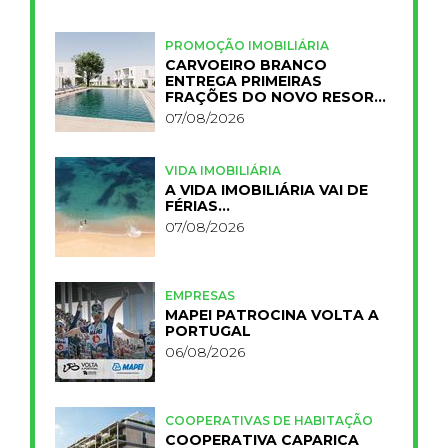
PROMOÇÃO IMOBILIÁRIA
CARVOEIRO BRANCO
ENTREGA PRIMEIRAS
FRAÇÕES DO NOVO RESORT
PRIMELIFE
07/08/2026
VIDA IMOBILIÁRIA
A VIDA IMOBILIÁRIA VAI DE
FÉRIAS…
07/08/2026
EMPRESAS
MAPEI PATROCINA VOLTA A
PORTUGAL
06/08/2026
COOPERATIVAS DE HABITAÇÃO
COOPERATIVA CAPARICA